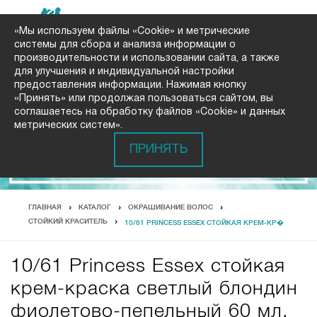
«Мы используем файлы «Cookie» и метрические
системы для сбора и анализа информации о
производительности и использовании сайта, а также
для улучшения и индивидуальной настройки
предоставления информации. Нажимая кнопку
«Принять» или продолжая пользоваться сайтом, вы
соглашаетесь на обработку файлов «Cookie» и данных
метрических систем».
ПРИНЯТЬ
ГЛАВНАЯ
КАТАЛОГ
ОКРАШИВАНИЕ ВОЛОС
СТОЙКИЙ КРАСИТЕЛЬ
10/61 PRINCESS ESSEX СТОЙКАЯ КРЕМ-КР�
10/61 Princess Essex стойкая
крем-краска светлый блондин
фиолетово-пепельный 60 мл.