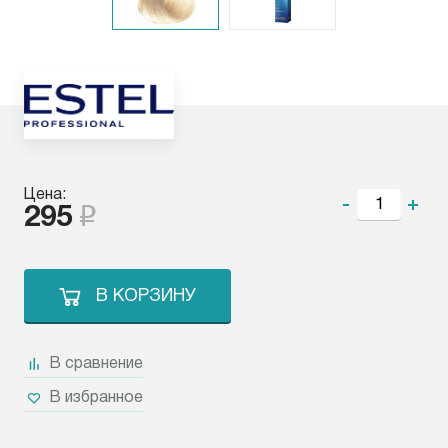
Цена:
-
+
295
В КОРЗИНУ
В сравнение
В избранное