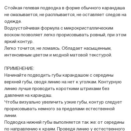
Стойкая гелевая подводка в форме обычного карандаша
не смазывается, не расплывается, не оставляет следов на
одежде.
Водоустойчивая формула с микрокристаллическим
воском позволяет легко прорисовывать ровный, при этом
яркий контур.
Легко точится, не ломаясь. Обладает насыщенным,
интенсивным цветом и модной матовой текстурой.
ПРИМЕНЕНИЕ:
Начинайте подводить губы карандашом с середины
верхней губы, сводя линию на нет к уголкам. Контурную
линию лучше проводить короткими штрихами без
давления на карандаш.
Чтобы визуально увеличить узкие губы, контур следует
прорисовывать немного за пределами естественной
линии.
Подводка нижней губы выполняется так же: от середины
по направлению к краям. Проведя линию у естественного