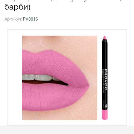
барби)
Артикул:
PV0016