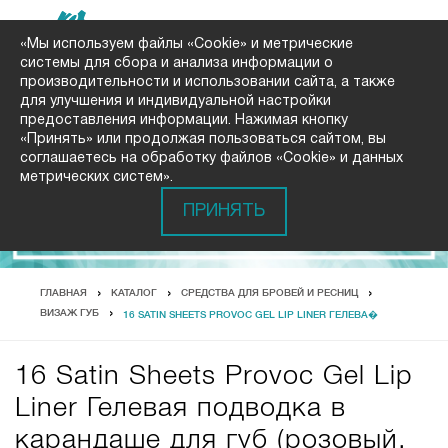
«Мы используем файлы «Cookie» и метрические
системы для сбора и анализа информации о
производительности и использовании сайта, а также
для улучшения и индивидуальной настройки
предоставления информации. Нажимая кнопку
«Принять» или продолжая пользоваться сайтом, вы
соглашаетесь на обработку файлов «Cookie» и данных
метрических систем».
ПРИНЯТЬ
ГЛАВНАЯ
КАТАЛОГ
СРЕДСТВА ДЛЯ БРОВЕЙ И РЕСНИЦ
ВИЗАЖ ГУБ
16 SATIN SHEETS PROVOC GEL LIP LINER ГЕЛЕВА�
16 Satin Sheets Provoc Gel Lip
Liner Гелевая подводка в
карандаше для губ (розовый,