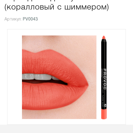
(коралловый с шиммером)
Артикул:
PV0043