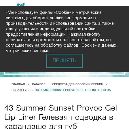
«Мы используем файлы «Cookie» и метрические
системы для сбора и анализа информации о
производительности и использовании сайта, а также
для улучшения и индивидуальной настройки
предоставления информации. Нажимая кнопку
«Принять» или продолжая пользоваться сайтом, вы
соглашаетесь на обработку файлов «Cookie» и данных
метрических систем».
ПРИНЯТЬ
ГЛАВНАЯ
КАТАЛОГ
СРЕДСТВА ДЛЯ БРОВЕЙ И РЕСНИЦ
ВИЗАЖ ГУБ
43 SUMMER SUNSET PROVOC GEL LIP LINER ГЕЛЕВА
43 Summer Sunset Provoc Gel
Lip Liner Гелевая подводка в
карандаше для губ