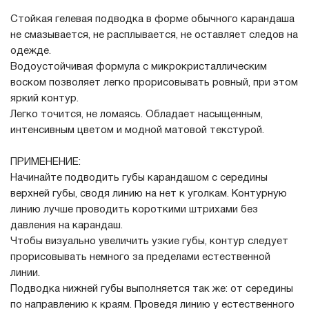
Стойкая гелевая подводка в форме обычного карандаша
не смазывается, не расплывается, не оставляет следов на
одежде.
Водоустойчивая формула с микрокристаллическим
воском позволяет легко прорисовывать ровный, при этом
яркий контур.
Легко точится, не ломаясь. Обладает насыщенным,
интенсивным цветом и модной матовой текстурой.
ПРИМЕНЕНИЕ:
Начинайте подводить губы карандашом с середины
верхней губы, сводя линию на нет к уголкам. Контурную
линию лучше проводить короткими штрихами без
давления на карандаш.
Чтобы визуально увеличить узкие губы, контур следует
прорисовывать немного за пределами естественной
линии.
Подводка нижней губы выполняется так же: от середины
по направлению к краям. Проведя линию у естественного