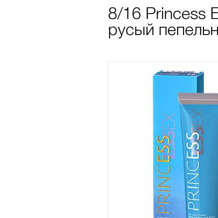
8/16 Princess
русый пепельн