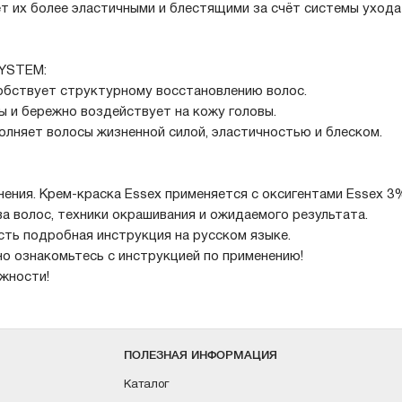
т их более эластичными и блестящими за счёт системы уход
SYSTEM:
обствует структурному восстановлению волос.
ы и бережно воздействует на кожу головы.
олняет волосы жизненной силой, эластичностью и блеском.
ения. Крем-краска Essex применяется с оксигентами Essex 3%
а волос, техники окрашивания и ожидаемого результата.
сть подробная инструкция на русском языке.
о ознакомьтесь с инструкцией по применению!
жности!
ПОЛЕЗНАЯ ИНФОРМАЦИЯ
Каталог