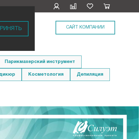
САЙТ КОМПАНИИ
РИНЯТЬ
Парикмахерский инструмент
едикюр
Косметология
Депиляция