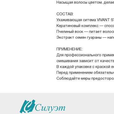
Насыщая волосы цветом, делае
СОСТАВ:
Ухаживающая ситема VIVANT 
Кератиновый комплекс — спос
Пчелиный воск — питает волос
Экстракт семян гуараны — нап
ПРИМЕНЕНИЕ:
Для профессионального примен
смешивания зависит от качеств
В каждой упаковке с краской е
Перед применением обязательн
Соблюдайте меры предосторо