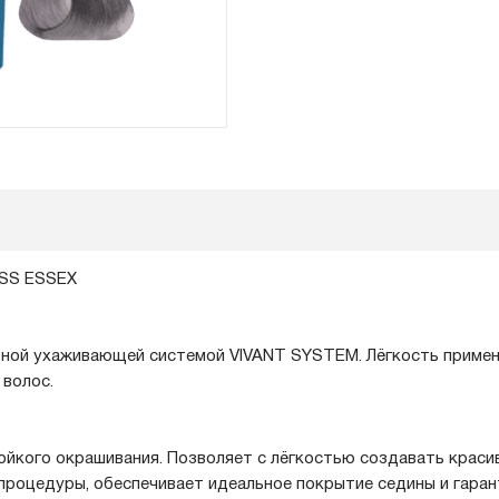
ESS ESSEX
ьной ухаживающей системой VIVANT SYSTEM. Лёгкость примене
 волос.
ойкого окрашивания. Позволяет с лёгкостью создавать краси
 процедуры, обеспечивает идеальное покрытие седины и гаран