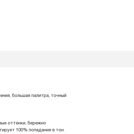
ния, большая палитра, точный
вые оттенки, бережно
тирует 100% попадание в тон.