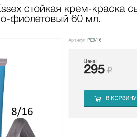
 Essex стойкая крем-краска с
о-фиолетовый 60 мл.
Артикул:
PE8/16
Цена:
295
В КОРЗИНУ