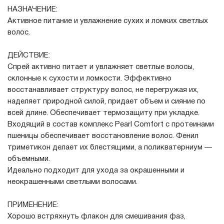
НАЗНАЧЕНИЕ:
Активное питание и увлажнение сухих и ломких светлых
волос.
ДЕЙСТВИЕ:
Спрей активно питает и увлажняет светлые волосы,
склонные к сухости и ломкости. Эффективно
восстанавливает структуру волос, не перегружая их,
наделяет природной силой, придает объем и сияние по
всей длине. Обеспечивает термозащиту при укладке.
Входящий в состав комплекс Peаrl Comfort с протеинами
пшеницы обеспечивает восстановление волос. Фенил
триметикон делает их блестящими, а поликватерниум —
объемными.
Идеально подходит для ухода за окрашенными и
неокрашенными светлыми волосами.
ПРИМЕНЕНИЕ:
Хорошо встряхнуть флакон для смешивания фаз,