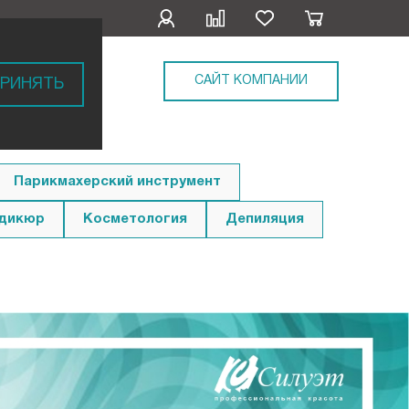
САЙТ КОМПАНИИ
РИНЯТЬ
Парикмахерский инструмент
едикюр
Косметология
Депиляция