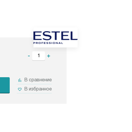
-
+
В сравнение
В избранное