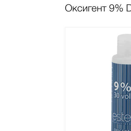
Оксигент 9% D