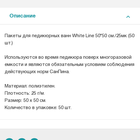
Описание
Пакеты для педикюрных ванн White Line 50*50 см./25мк (50
шт.)
Используются во время педикюра поверх многоразовой
емкости и являются обязательным условием соблюдения
действующих норм СанПина.
Материал: полиэтилен.
Плотность: 25 г/м.
Размер: 50 х 50 см.
Количество в упаковке: 50 шт.