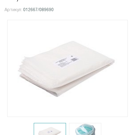
Артикул:
012667/089690