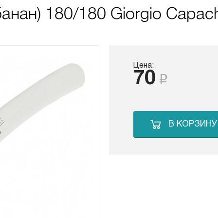
анан) 180/180 Giorgio Capach
Цена:
70
В КОРЗИНУ