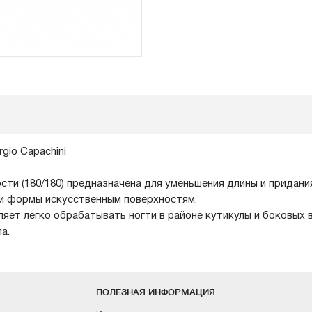
rgio Capachini
ости (180/180) предназначена для уменьшения длины и придан
 и формы искусственным поверхностям.
яет легко обрабатывать ногти в районе кутикулы и боковых в
а.
ПОЛЕЗНАЯ ИНФОРМАЦИЯ