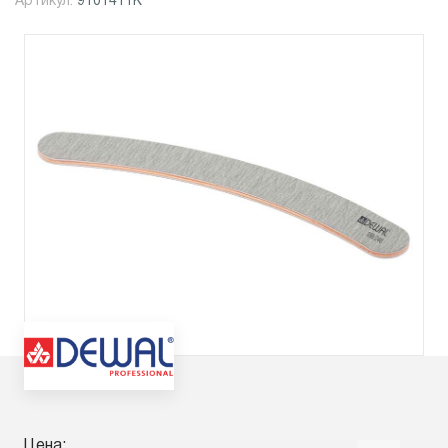
Артикул:
9101411K
Цена: