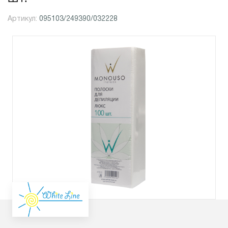
Артикул:
095103/249390/032228