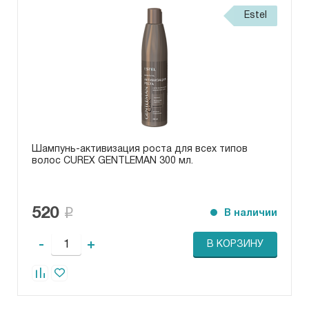
Estel
Шампунь-активизация роста для всех типов
волос CUREX GENTLEMAN 300 мл.
520
В наличии
-
+
В КОРЗИНУ