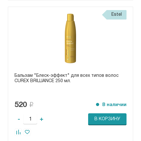
Estel
Бальзам "Блеск-эффект" для всех типов волос
CUREX BRILLIANCE 250 мл.
520
В наличии
-
+
В КОРЗИНУ