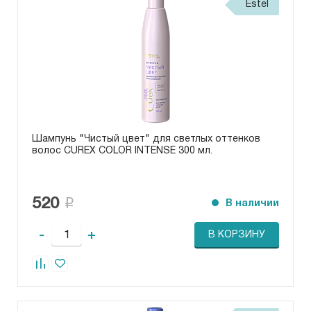
Estel
Шампунь "Чистый цвет" для светлых оттенков
волос СUREX COLOR INTENSE 300 мл.
520
В наличии
-
+
В КОРЗИНУ