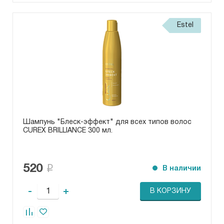
Estel
Шампунь "Блеск-эффект" для всех типов волос
CUREX BRILLIANCE 300 мл.
520
В наличии
-
+
В КОРЗИНУ