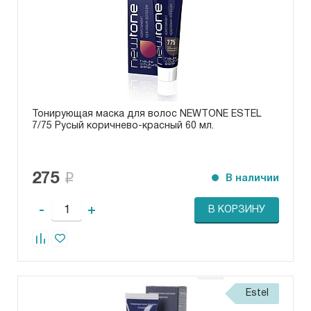
Тонирующая маска для волос NEWTONE ESTEL
7/75 Русый коричнево-красный 60 мл.
275
В наличии
-
+
В КОРЗИНУ
Estel