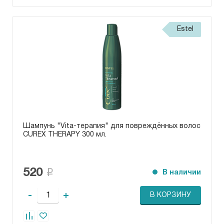
Estel
Шампунь "Vita-терапия" для повреждённых волос
CUREX THERAPY 300 мл.
520
В наличии
-
+
В КОРЗИНУ