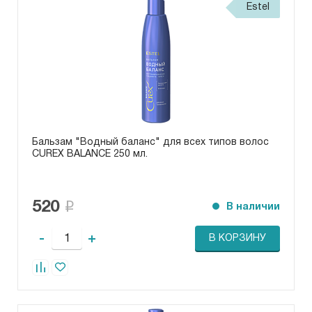
Estel
Бальзам "Водный баланс" для всех типов волос
CUREX BALANCE 250 мл.
520
В наличии
-
+
В КОРЗИНУ