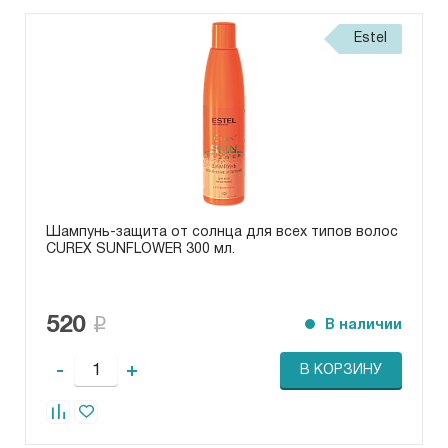
Estel
Шампунь-защита от солнца для всех типов волос
CUREX SUNFLOWER 300 мл.
520
В наличии
-
+
В КОРЗИНУ