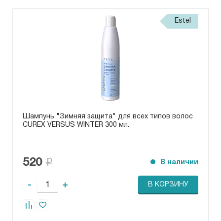
Estel
Шампунь "Зимняя защита" для всех типов волос
CUREX VERSUS WINTER 300 мл.
520
В наличии
-
+
В КОРЗИНУ