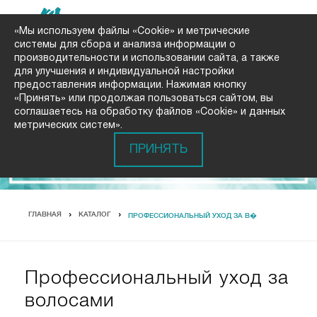
«Мы используем файлы «Cookie» и метрические
системы для сбора и анализа информации о
производительности и использовании сайта, а также
для улучшения и индивидуальной настройки
предоставления информации. Нажимая кнопку
«Принять» или продолжая пользоваться сайтом, вы
соглашаетесь на обработку файлов «Cookie» и данных
метрических систем».
ПРИНЯТЬ
ГЛАВНАЯ
КАТАЛОГ
ПРОФЕССИОНАЛЬНЫЙ УХОД ЗА В�
Профессиональный уход за
волосами