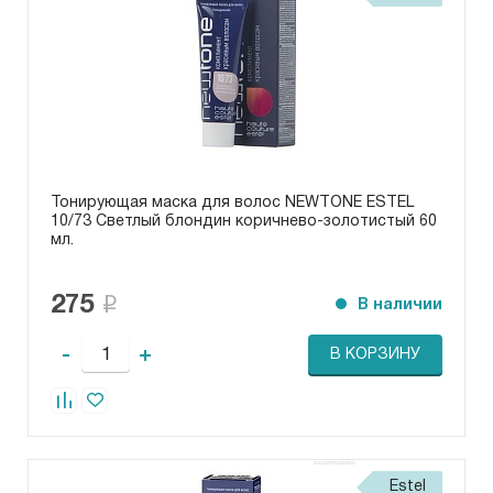
Тонирующая маска для волос NEWTONE ESTEL
10/73 Светлый блондин коричнево-золотистый 60
мл.
275
В наличии
-
+
В КОРЗИНУ
Estel