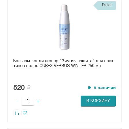
Estel
Бальзам-кондиционер "Зимняя защита" для всех
типов волос CUREX VERSUS WINTER 250 мл.
520
В наличии
-
+
В КОРЗИНУ