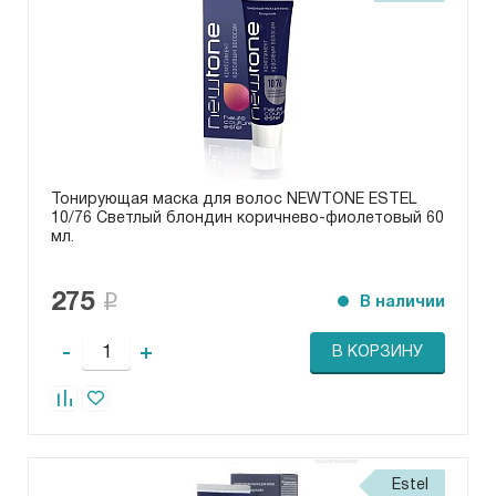
Тонирующая маска для волос NEWTONE ESTEL
10/76 Светлый блондин коричнево-фиолетовый 60
мл.
275
В наличии
-
+
В КОРЗИНУ
Estel