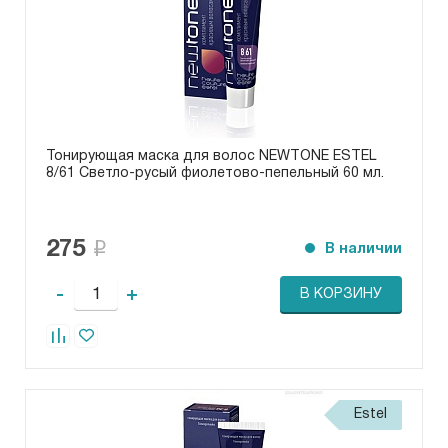
Тонирующая маска для волос NEWTONE ESTEL
8/61 Светло-русый фиолетово-пепельный 60 мл.
275
В наличии
-
+
В КОРЗИНУ
Estel