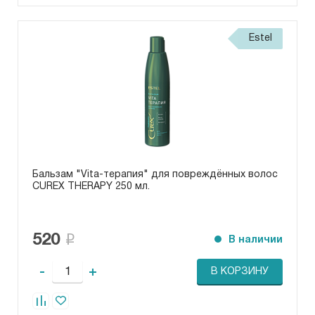
Estel
Бальзам "Vita-терапия" для повреждённых волос
CUREX THERAPY 250 мл.
520
В наличии
-
+
В КОРЗИНУ