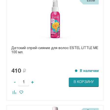
Estel
Детский спрей-сияние для волос ESTEL LITTLE ME
100 мл.
410
В наличии
-
+
В КОРЗИНУ