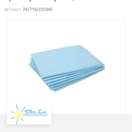
Артикул:
247716/222340