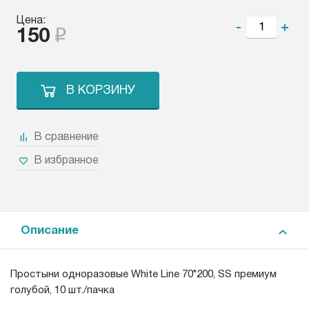
Цена:
-
+
150
В КОРЗИНУ
В сравнение
В избранное
Описание
Простыни одноразовые White Line 70*200, SS премиум
голубой, 10 шт./пачка