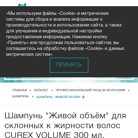
«Мы используем файлы «Cookie» и метрические
системы для сбора и анализа информации о
производительности и использовании сайта, а также
для улучшения и индивидуальной настройки
предоставления информации. Нажимая кнопку
«Принять» или продолжая пользоваться сайтом, вы
соглашаетесь на обработку файлов «Cookie» и данных
метрических систем».
ПРИНЯТЬ
ГЛАВНАЯ
КАТАЛОГ
ПРОФЕССИОНАЛЬНЫЙ УХОД ЗА ВОЛОСАМИ
ШАМПУНЬ
ШАМПУНЬ "ЖИВОЙ ОБЪЁМ" �
Шампунь "Живой объём" для
склонных к жирности волос
CUREX VOLUME 300 мл.