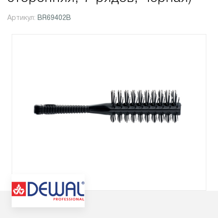
Артикул:
BR69402B