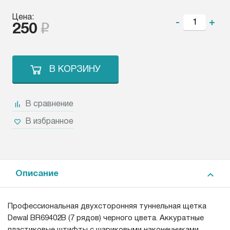
Цена:
-
+
250
В КОРЗИНУ
В сравнение
В избранное
Описание
Профессиональная двухсторонняя туннельная щетка
Dewal BR69402B (7 рядов) черного цвета. Аккуратные