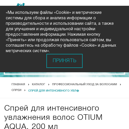
«Мы используем файлы «Cookie» и метрические
системы для сбора и анализа информации о
производительности и использовании сайта, а также
для улучшения и индивидуальной настройки
предоставления информации. Нажимая кнопку
«Принять» или продолжая пользоваться сайтом, вы
соглашаетесь на обработку файлов «Cookie» и данных
метрических систем».
ПРИНЯТЬ
ГЛАВНАЯ
КАТАЛОГ
ПРОФЕССИОНАЛЬНЫЙ УХОД ЗА ВОЛОСАМИ
СПРЕИ
СПРЕЙ ДЛЯ ИНТЕНСИВНОГО УВЛ�
Спрей для интенсивного
увлажнения волос OTIUM
AQUA, 200 мл