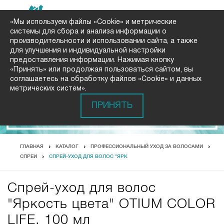
«Мы используем файлы «Cookie» и метрические
системы для сбора и анализа информации о
производительности и использовании сайта, а также
для улучшения и индивидуальной настройки
предоставления информации. Нажимая кнопку
«Принять» или продолжая пользоваться сайтом, вы
соглашаетесь на обработку файлов «Cookie» и данных
метрических систем».
ПРИНЯТЬ
ГЛАВНАЯ
КАТАЛОГ
ПРОФЕССИОНАЛЬНЫЙ УХОД ЗА ВОЛОСАМИ
СПРЕИ
СПРЕЙ-УХОД ДЛЯ ВОЛОС "ЯРК
Спрей-уход для волос
"Яркость цвета" OTIUM COLOR
LIFE, 100 мл