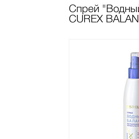
Спрей "Водный
CUREX BALANC