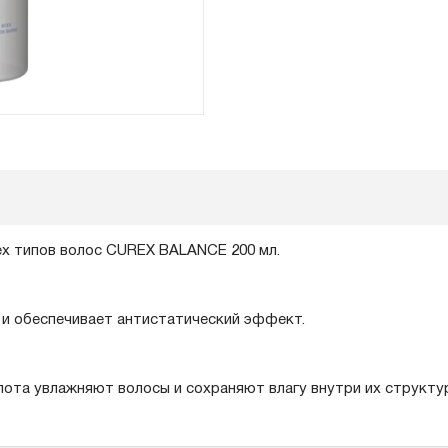
ех типов волос CUREX BALANCE 200 мл.
 и обеспечивает антистатический эффект.
лота увлажняют волосы и сохраняют влагу внутри их структу