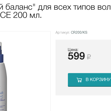
 баланс" для всех типов во
E 200 мл.
Артикул:
CR200/KS
Цена:
599
В КОРЗИНУ