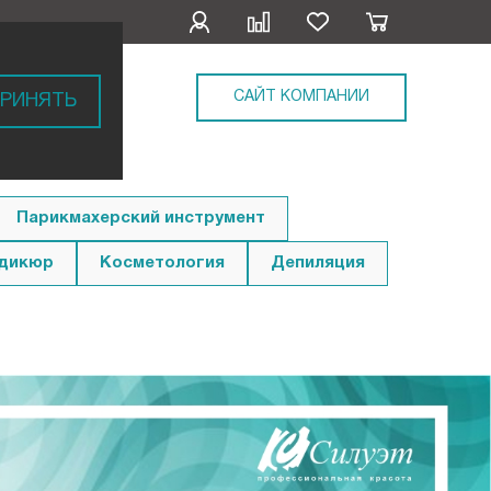
САЙТ КОМПАНИИ
РИНЯТЬ
Парикмахерский инструмент
едикюр
Косметология
Депиляция