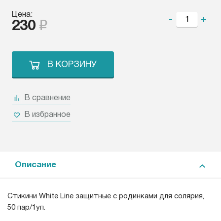
Цена:
-
+
230
В КОРЗИНУ
В сравнение
В избранное
Описание
Стикини White Line защитные с родинками для солярия,
50 пар/1уп.