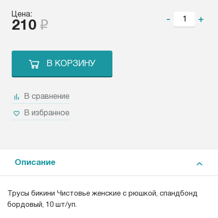
Цена:
-
+
210
В КОРЗИНУ
В сравнение
В избранное
Описание
Трусы бикини Чистовье женские с рюшкой, спандбонд
бордовый, 10 шт/уп.