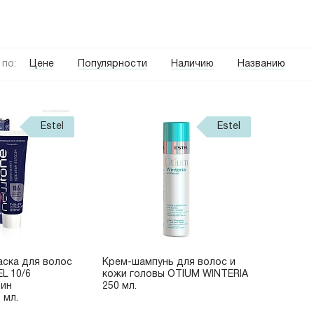
по:
Цене
Популярности
Наличию
Названию
Estel
Estel
ска для волос
Крем-шампунь для волос и
L 10/6
кожи головы OTIUM WINTERIA
дин
250 мл.
 мл.