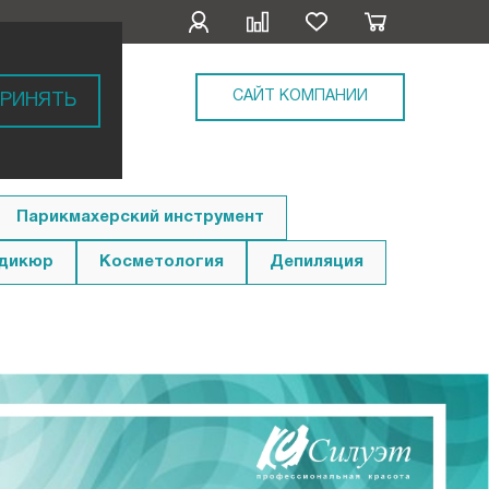
САЙТ КОМПАНИИ
РИНЯТЬ
Парикмахерский инструмент
едикюр
Косметология
Депиляция