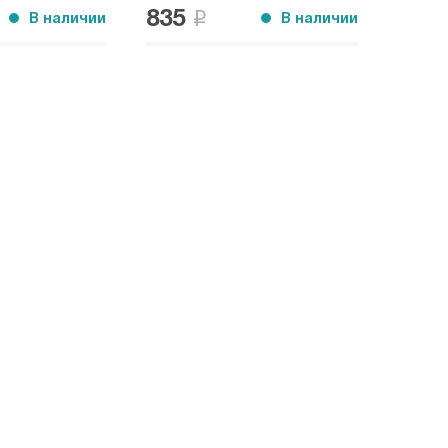
835
В наличии
В наличии