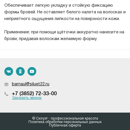
Обеспечивает легкую укладку и стойкую фиксацию
формы бровей. Не оставляет белого налета на волосках и
неприятного ощущения липкости на поверхности кожи.
Применение: при помощи щёточки аккуратно нанесите на
брови, придавая волоскам желаемую форму.
barnaul@siluet22.ru
+7 (3852) 72-33-00
Заказать звонок
© Силуэт - профессиональная красота
Политика обработки персональных данных
Публичная оферта