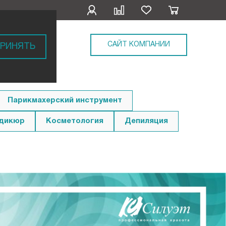
САЙТ КОМПАНИИ
РИНЯТЬ
Парикмахерский инструмент
едикюр
Косметология
Депиляция