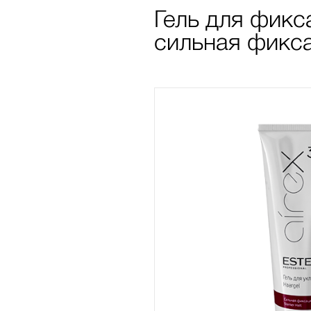
Гель для фикс
cильная фикса