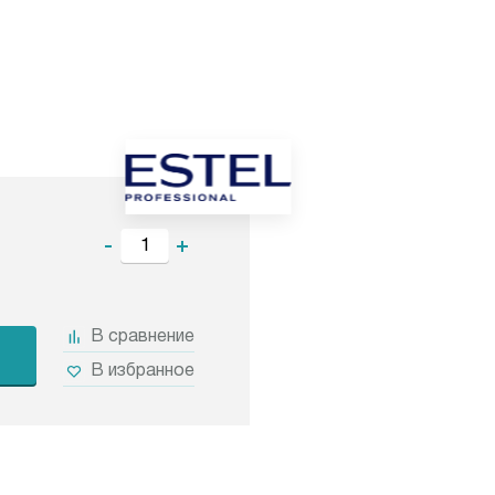
-
+
В сравнение
В избранное