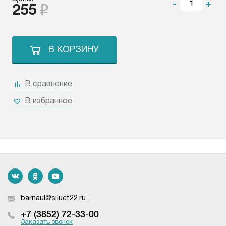
-
+
255
В КОРЗИНУ
В сравнение
В избранное
barnaul@siluet22.ru
+7 (3852) 72-33-00
Заказать звонок