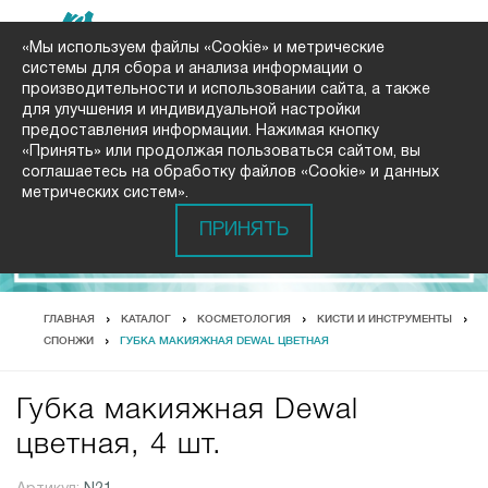
«Мы используем файлы «Cookie» и метрические
системы для сбора и анализа информации о
производительности и использовании сайта, а также
для улучшения и индивидуальной настройки
предоставления информации. Нажимая кнопку
«Принять» или продолжая пользоваться сайтом, вы
соглашаетесь на обработку файлов «Cookie» и данных
метрических систем».
ПРИНЯТЬ
ГЛАВНАЯ
КАТАЛОГ
КОСМЕТОЛОГИЯ
КИСТИ И ИНСТРУМЕНТЫ
СПОНЖИ
ГУБКА МАКИЯЖНАЯ DEWAL ЦВЕТНАЯ
Губка макияжная Dewal
цветная, 4 шт.