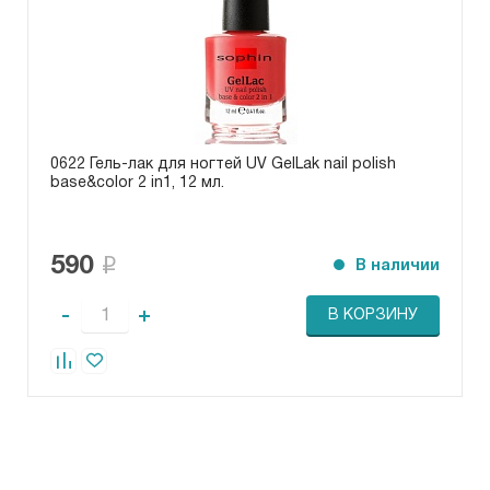
0622 Гель-лак для ногтей UV GelLak nail polish
base&color 2 in1, 12 мл.
590
В наличии
-
+
В КОРЗИНУ