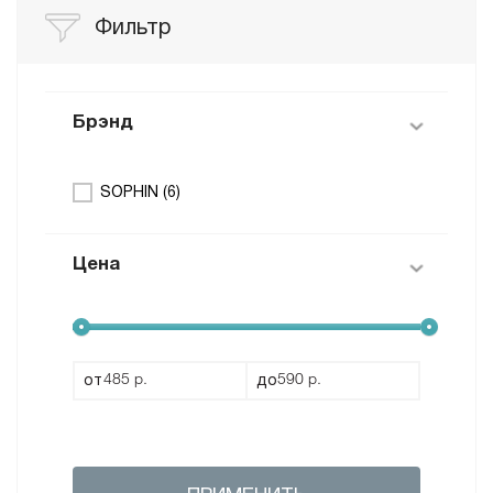
Фильтр
Брэнд
SOPHIN (
6
)
Цена
от
до