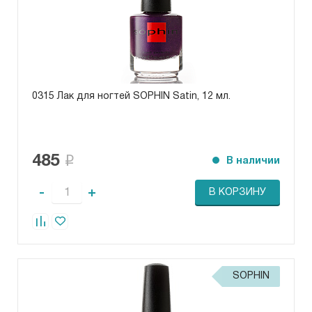
0315 Лак для ногтей SOPHIN Satin, 12 мл.
485
В наличии
-
+
В КОРЗИНУ
SOPHIN