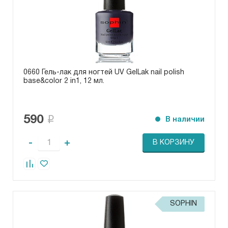
0660 Гель-лак для ногтей UV GelLak nail polish
base&color 2 in1, 12 мл.
590
В наличии
-
+
В КОРЗИНУ
SOPHIN