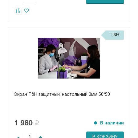
T&H
Экран T&H защитный, настольный 3мм 50*50
1 980
В наличии
-
+
В КОРЗИНУ