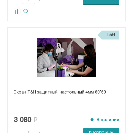
T&H
Экран T&H защитный, настольный 4мм 60*60
3 080
В наличии