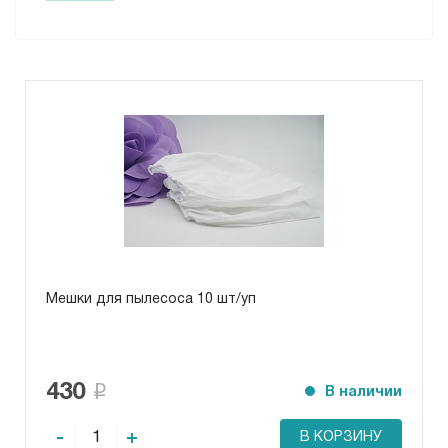
Мешки для пылесоса 10 шт/уп
430
В наличии
-
+
В КОРЗИНУ