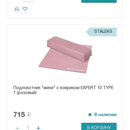
STALEKS
Подлокотник "мини" с ковриком EXPERT 10 TYPE
1 (розовый)
715
В наличии
-
+
В КОРЗИНУ