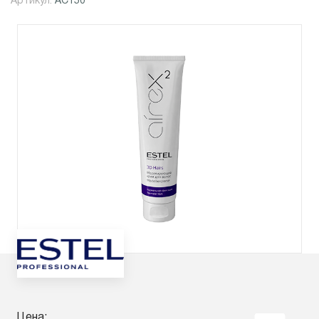
Артикул:
АС150
Цена: