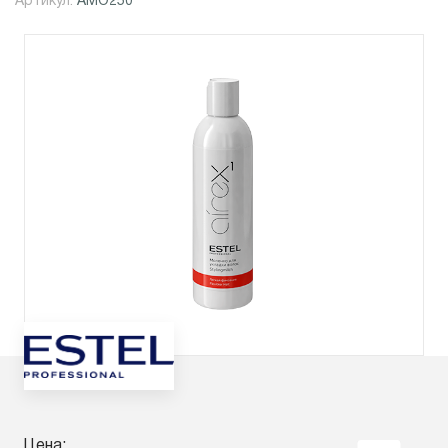
Артикул:
AMO250
Цена: