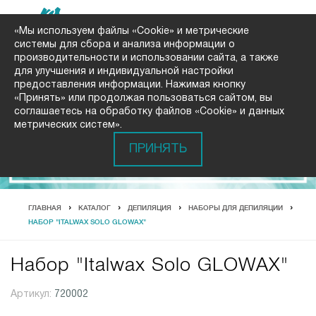
«Мы используем файлы «Cookie» и метрические
системы для сбора и анализа информации о
производительности и использовании сайта, а также
для улучшения и индивидуальной настройки
предоставления информации. Нажимая кнопку
«Принять» или продолжая пользоваться сайтом, вы
соглашаетесь на обработку файлов «Cookie» и данных
метрических систем».
ПРИНЯТЬ
ГЛАВНАЯ
КАТАЛОГ
ДЕПИЛЯЦИЯ
НАБОРЫ ДЛЯ ДЕПИЛЯЦИИ
НАБОР "ITALWAX SOLO GLOWAX"
Набор "Italwax Solo GLOWAX"
Артикул:
720002