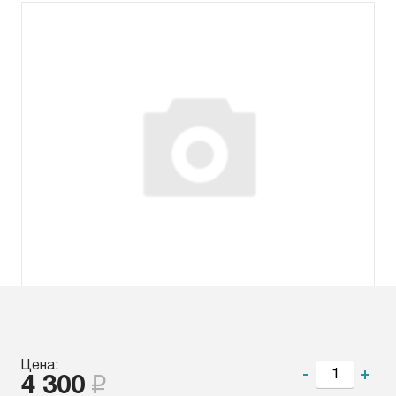
Цена:
-
+
4 300