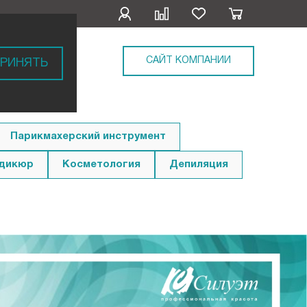
САЙТ КОМПАНИИ
РИНЯТЬ
Парикмахерский инструмент
едикюр
Косметология
Депиляция