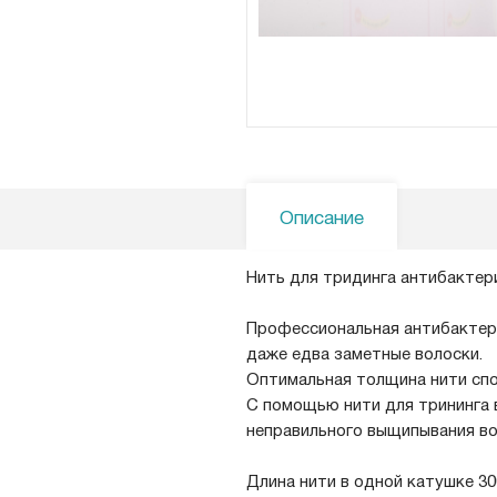
Описание
Нить для тридинга антибактериа
Профессиональная антибактери
даже едва заметные волоски.
Оптимальная толщина нити спо
С помощью нити для трининга 
неправильного выщипывания во
Длина нити в одной катушке 30