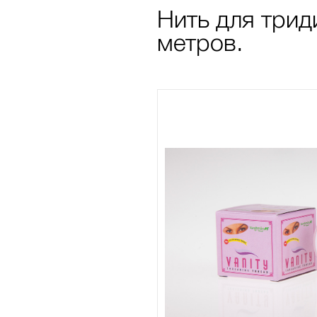
Нить для трид
метров.