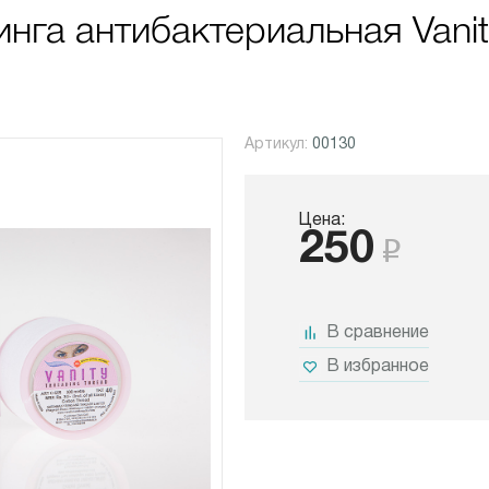
инга антибактериальная Vanit
Артикул:
00130
Цена:
250
В сравнение
В избранное