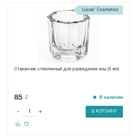
Lucas’ Cosmetics
Стаканчик стеклянный для разведения хны (5 мл)
85
В наличии
-
+
В КОРЗИНУ