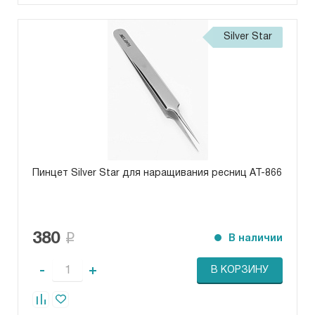
Silver Star
Пинцет Silver Star для наращивания ресниц AT-866
380
В наличии
-
+
В КОРЗИНУ