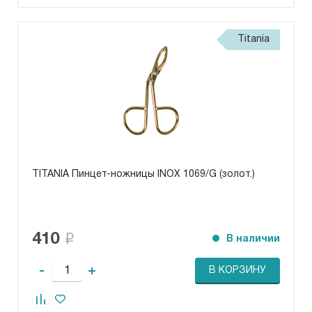
Titania
TITANIA Пинцет-ножницы INOX 1069/G (золот.)
410
В наличии
-
+
В КОРЗИНУ