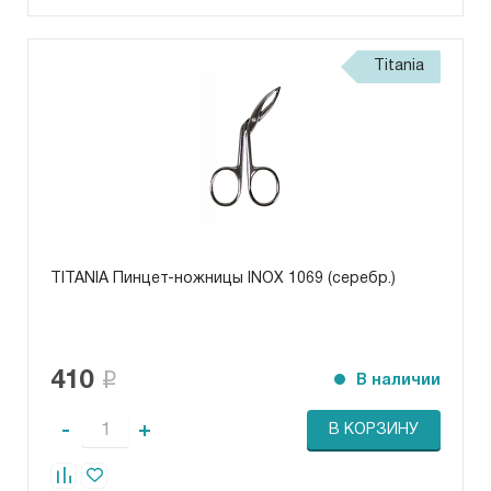
Titania
TITANIA Пинцет-ножницы INOX 1069 (серебр.)
410
В наличии
-
+
В КОРЗИНУ