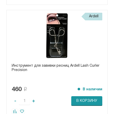
Ardell
Инструмент для завивки ресниц Ardell Lash Curler
Precision
460
В наличии
-
+
В КОРЗИНУ