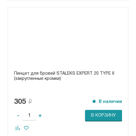
Пинцет для бровей STALEKS EXPERT 20 TYPE 6
(закругленные кромки)
305
В наличии
-
+
В КОРЗИНУ