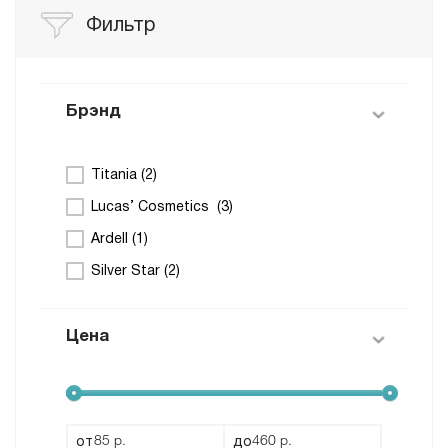
Фильтр
Брэнд
Titania (
2
)
Lucas’ Cosmetics (
3
)
Ardell (
1
)
Silver Star (
2
)
Цена
от
до