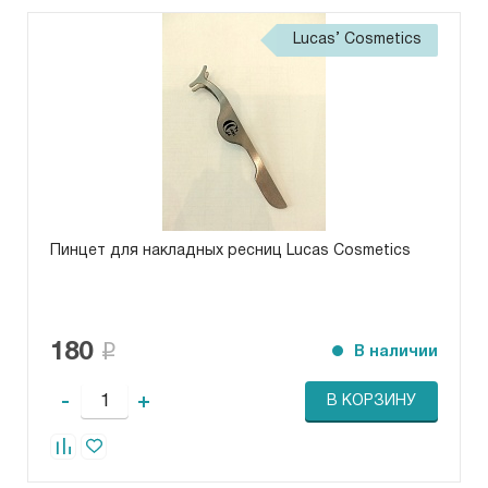
Lucas’ Cosmetics
Пинцет для накладных ресниц Lucas Cosmetics
180
В наличии
-
+
В КОРЗИНУ