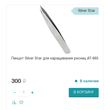
Silver Star
Пинцет Silver Star для наращивания ресниц AT-865
300
В наличии
-
+
В КОРЗИНУ