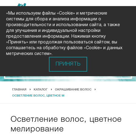
«Мы используем файлы «Cookie» и метрические
системы для сбора и анализа информации о
производительности и использовании сайта, а также
для улучшения и индивидуальной настройки
предоставления информации. Нажимая кнопку
«Принять» или продолжая пользоваться сайтом, вы
соглашаетесь на обработку файлов «Cookie» и данных
метрических систем».
ПРИНЯТЬ
ГЛАВНАЯ
КАТАЛОГ
ОКРАШИВАНИЕ ВОЛОС
ОСВЕТЛЕНИЕ ВОЛОС, ЦВЕТНОЕ М
Осветление волос, цветное
мелирование