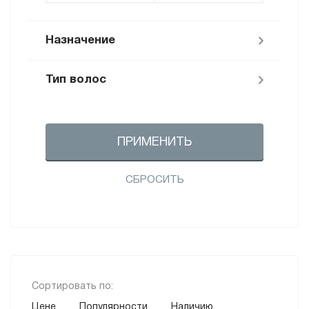
Назначение
Тип волос
Осветление (
2
)
Для всех типов (
2
)
ПРИМЕНИТЬ
СБРОСИТЬ
Сортировать по:
Цене
Популярности
Наличию