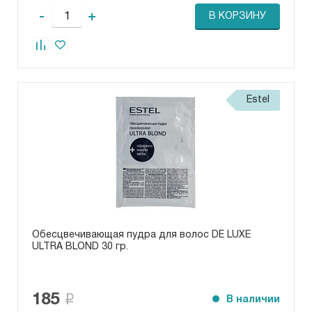
-
+
В КОРЗИНУ
Estel
Обесцвечивающая пудра для волос DE LUXE
ULTRA BLOND 30 гр.
185
В наличии