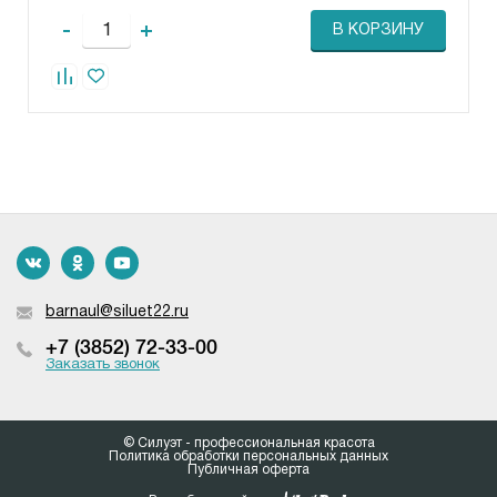
-
+
В КОРЗИНУ
barnaul@siluet22.ru
+7 (3852) 72-33-00
Заказать звонок
© Силуэт - профессиональная красота
Политика обработки персональных данных
Публичная оферта