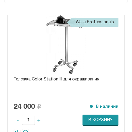
Wella Professionals
Тележка Color Station III для окрашивания
24 000
В наличии
-
+
В КОРЗИНУ