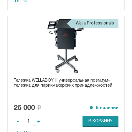
Wella Professionals
Тележка WELLABOY III универсальная премиум-
тележка для парикмахерских принадлежностей
26 000
В наличии
-
+
В КОРЗИНУ