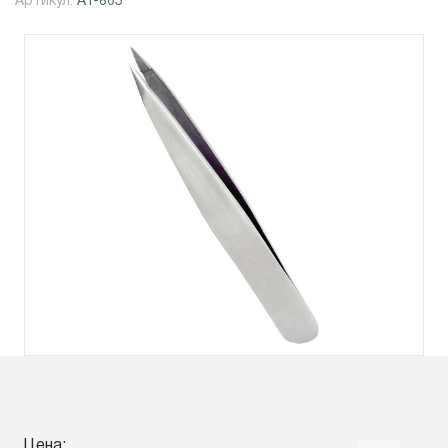
Артикул:
АТ-865
Цена: