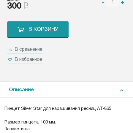
-
+
300
В КОРЗИНУ
В сравнение
В избранное
Описание
Пинцет Silver Star для наращивания ресниц AT-865
Размер пинцета: 100 мм.
Лезвие: игла.