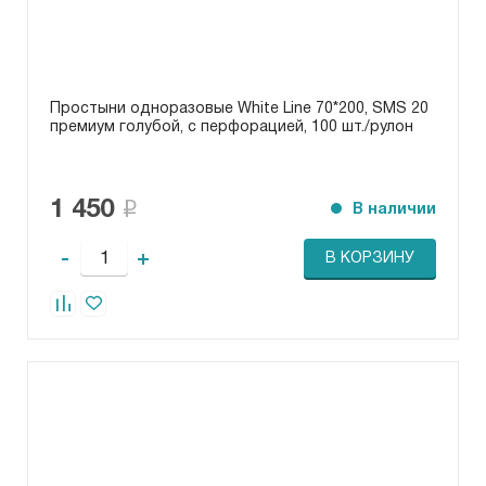
Простыни одноразовые White Line 70*200, SMS 20
премиум голубой, с перфорацией, 100 шт./рулон
1 450
В наличии
-
+
В КОРЗИНУ