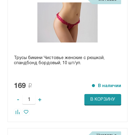
Трусы бикини Чистовье женские с рюшкой,
спандбонд бордовый, 10 шт/уп.
169
В наличии
-
+
В КОРЗИНУ