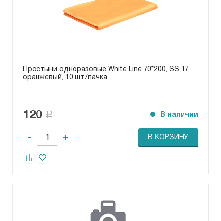
Простыни одноразовые White Line 70*200, SS 17
оранжевый, 10 шт./пачка
120
В наличии
-
+
В КОРЗИНУ