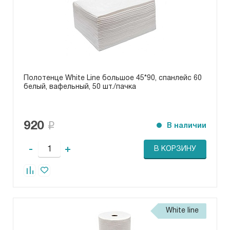
Полотенце White Line большое 45*90, спанлейс 60
белый, вафельный, 50 шт./пачка
920
В наличии
-
+
В КОРЗИНУ
White line