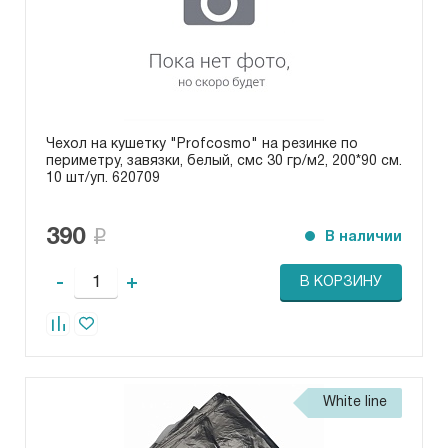
Чехол на кушетку "Profcosmo" на резинке по
периметру, завязки, белый, смс 30 гр/м2, 200*90 см.
10 шт/уп. 620709
390
В наличии
-
+
В КОРЗИНУ
White line