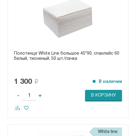
Полотенце White Line большое 45*90, спанлейс 60
белый, тисненый, 50 шт./пачка
1 300
В наличии
-
+
В КОРЗИНУ
White line