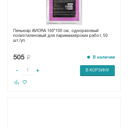
Пеньюар AVIORA 160*100 см., одноразовый
полиэтиленовый для парикмахерских работ, 50
шт./уп.
505
В наличии
-
+
В КОРЗИНУ