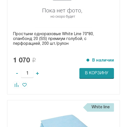
Простыни одноразовые White Line 70*80,
спанбонд 20 (SS) премиум голубой, с
перфорацией, 200 шт./рулон
1 070
В наличии
-
+
В КОРЗИНУ
White line