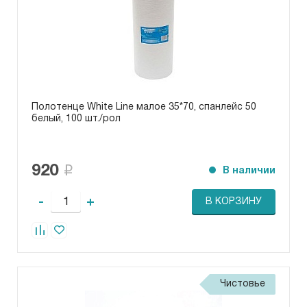
Полотенце White Line малое 35*70, спанлейс 50
белый, 100 шт./рол
920
В наличии
-
+
В КОРЗИНУ
Чистовье