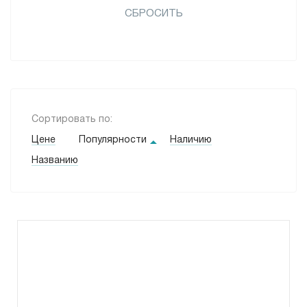
СБРОСИТЬ
Сортировать по:
Цене
Популярности
Наличию
Названию