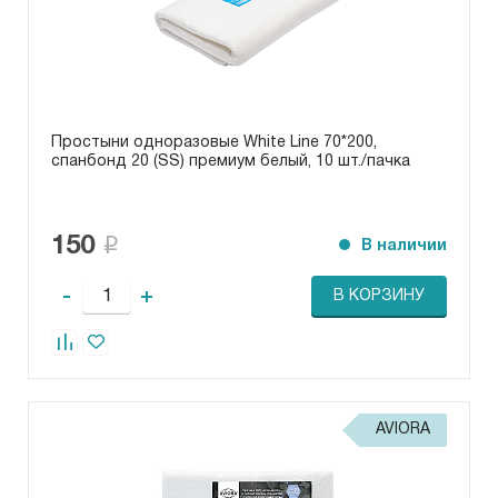
Простыни одноразовые White Line 70*200,
спанбонд 20 (SS) премиум белый, 10 шт./пачка
150
В наличии
-
+
В КОРЗИНУ
AVIORA