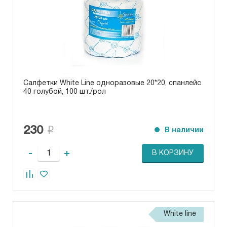
Салфетки White Line одноразовые 20*20, спанлейс
40 голубой, 100 шт./рол
230
В наличии
-
+
В КОРЗИНУ
White line