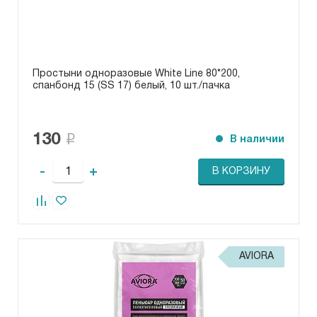
Простыни одноразовые White Line 80*200,
спанбонд 15 (SS 17) белый, 10 шт./пачка
130
В наличии
-
+
В КОРЗИНУ
AVIORA