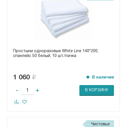
Простыни одноразовые White Line 140*200,
спанлейс 50 белый, 10 шт./пачка
1 060
В наличии
-
+
В КОРЗИНУ
Чистовье