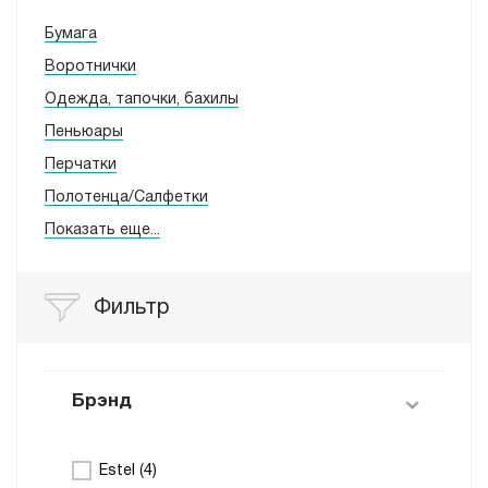
Бумага
Воротнички
Одежда, тапочки, бахилы
Пеньюары
Перчатки
Полотенца/Салфетки
Показать еще...
Фильтр
Брэнд
Estel (
4
)