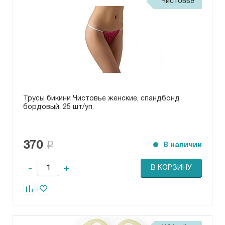
Чистовье
Трусы бикини Чистовье женские, спандбонд
бордовый, 25 шт/уп.
370
В наличии
-
+
В КОРЗИНУ