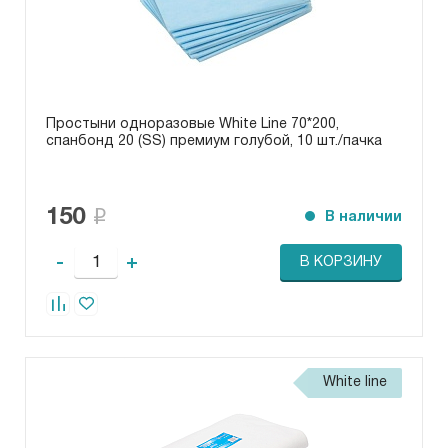
Простыни одноразовые White Line 70*200,
спанбонд 20 (SS) премиум голубой, 10 шт./пачка
150
В наличии
-
+
В КОРЗИНУ
White line