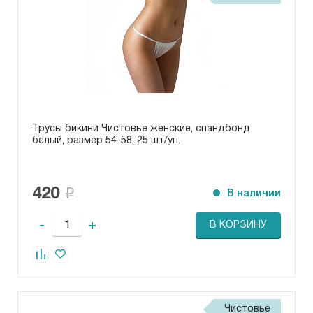
Трусы бикини Чистовье женские, спандбонд
белый, размер 54-58, 25 шт/уп.
420
В наличии
-
+
В КОРЗИНУ
Чистовье