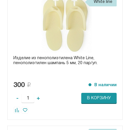
White line
Изделие из пенополиэтилена White Line,
пенополиэтилен шампань 5 мм, 20 пар/уп.
300
В наличии
-
+
В КОРЗИНУ