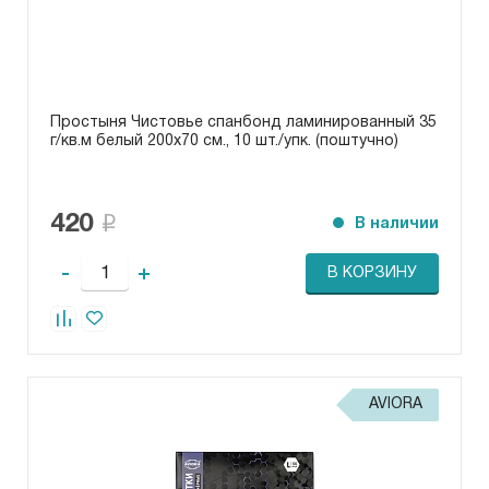
Простыня Чистовье спанбонд ламинированный 35
г/кв.м белый 200х70 см., 10 шт./упк. (поштучно)
420
В наличии
-
+
В КОРЗИНУ
AVIORA