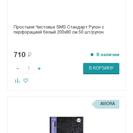
Простыня Чистовье SMS Стандарт Рулон с
перфорацией белый 200х80 см 50 шт/рулон
710
В наличии
-
+
В КОРЗИНУ
AVIORA