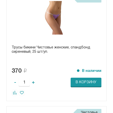
Трусы бикини Чистовье женские, спандбонд
сиреневый, 25 шт/уп.
370
В наличии
-
+
В КОРЗИНУ
Чистовье