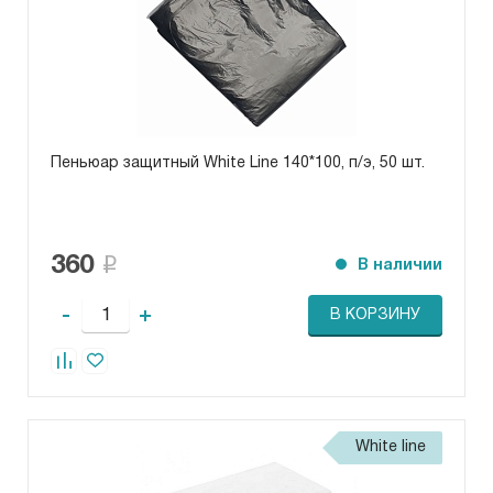
Пеньюар защитный White Line 140*100, п/э, 50 шт.
360
В наличии
-
+
В КОРЗИНУ
White line