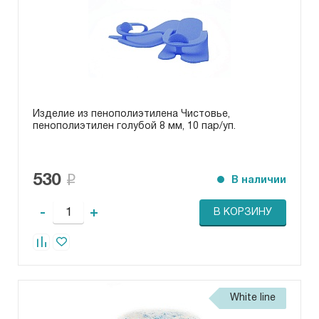
Изделие из пенополиэтилена Чистовье,
пенополиэтилен голубой 8 мм, 10 пар/уп.
530
В наличии
-
+
В КОРЗИНУ
White line