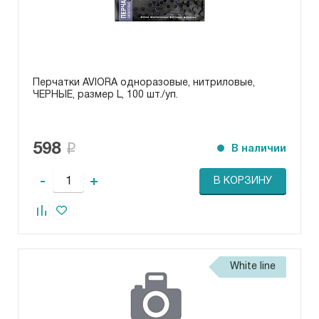
Перчатки AVIORA одноразовые, нитриловые,
ЧЕРНЫЕ, размер L, 100 шт./уп.
598
В наличии
-
+
В КОРЗИНУ
White line