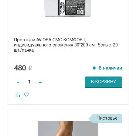
Простыни AVIORA СМС КОМФОРТ,
индивидуального сложения 80*200 см., белые, 20
шт./пачка
480
В наличии
-
+
В КОРЗИНУ
Чистовье