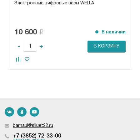
Электронные цифровые весы WELLA
10 600
В наличии
-
+
В КОРЗИНУ
barnaul@siluet22.ru
+7 (3852) 72-33-00