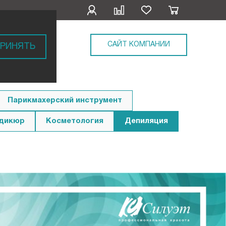
САЙТ КОМПАНИИ
РИНЯТЬ
Парикмахерский инструмент
едикюр
Косметология
Депиляция