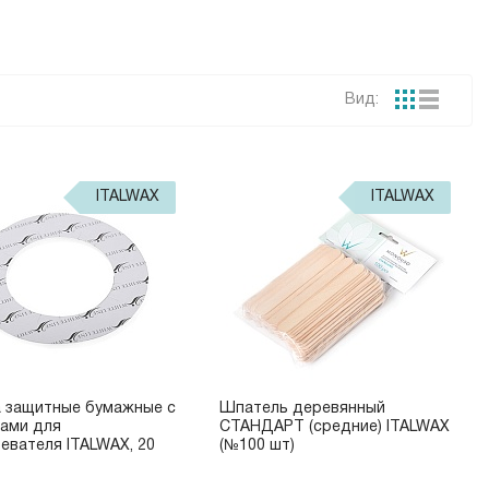
Вид:
ITALWAX
ITALWAX
 защитные бумажные с
Шпатель деревянный
ами для
СТАНДАРТ (средние) ITALWAX
евателя ITALWAX, 20
(№100 шт)