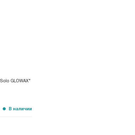
x Solo GLOWAX"
В наличии