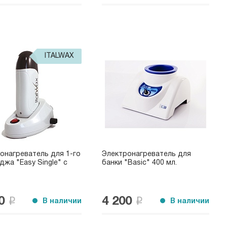
ITALWAX
онагреватель для 1-го
Электронагреватель для
джа "Easy Single" с
банки "Basic" 400 мл.
00
4 200
В наличии
В наличии