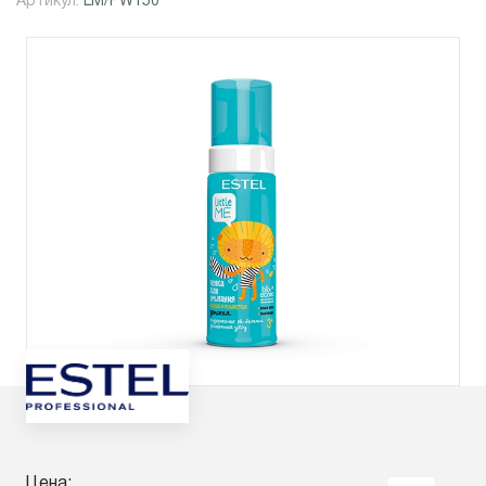
Артикул:
LM/PW150
Цена: