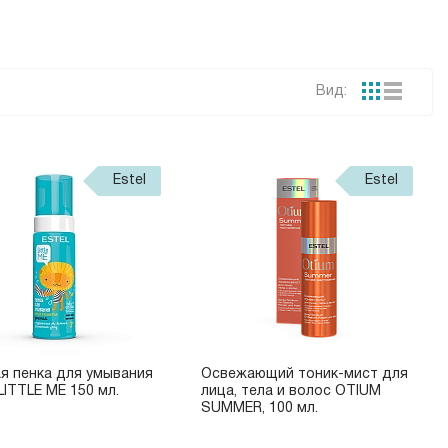
Вид:
Estel
Estel
я пенка для умывания
Освежающий тоник-мист для
LITTLE ME 150 мл.
лица, тела и волос OTIUM
SUMMER, 100 мл.