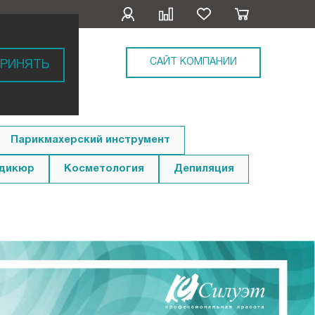
САЙТ КОМПАНИИ
РИНЯТЬ
Парикмахерский инструмент
едикюр
Косметология
Депиляция