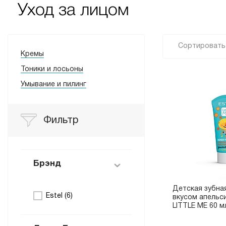
Уход за лицом
Сортировать 
Кремы
Тоники и лосьоны
Умывание и пилинг
Фильтр
Брэнд
Детская зубна
Estel (
6
)
вкусом апельс
LITTLE ME 60 м