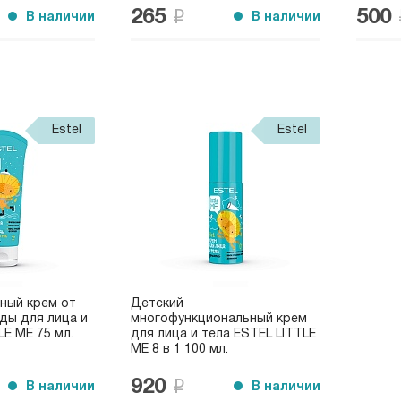
265
500
В наличии
В наличии
Estel
Estel
ный крем от
Детский
ды для лица и
многофункциональный крем
LE ME 75 мл.
для лица и тела ESTEL LITTLE
ME 8 в 1 100 мл.
920
В наличии
В наличии