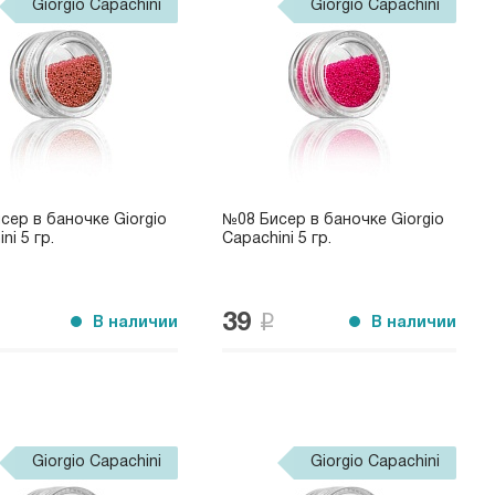
Giorgio Capachini
Giorgio Capachini
сер в баночке Giorgio
№08 Бисер в баночке Giorgio
ni 5 гр.
Capachini 5 гр.
39
В наличии
В наличии
Giorgio Capachini
Giorgio Capachini