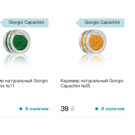
Giorgio Capachini
Giorgio Capachini
р натуральный Giorgio
Кашемир натуральный Giorgio
ini №11
Capachini №05
39
В наличии
В наличии