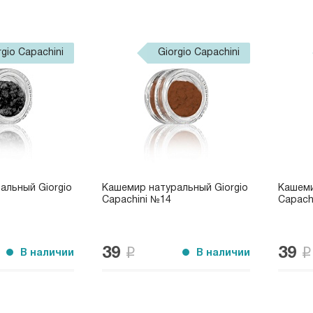
rgio Capachini
Giorgio Capachini
альный Giorgio
Кашемир натуральный Giorgio
Кашеми
Capachini №14
Capach
39
39
В наличии
В наличии