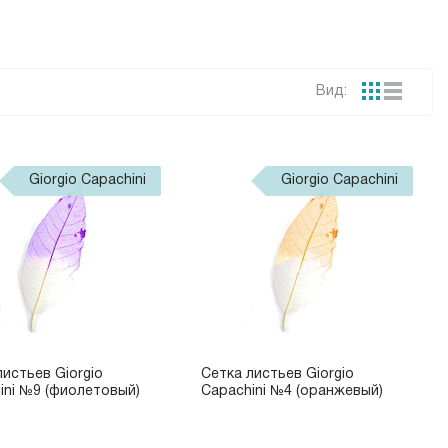
Вид:
Giorgio Capachini
Giorgio Capachini
листьев Giorgio
Сетка листьев Giorgio
ini №9 (фиолетовый)
Capachini №4 (оранжевый)