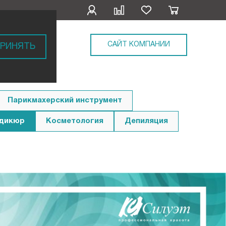
САЙТ КОМПАНИИ
РИНЯТЬ
Парикмахерский инструмент
едикюр
Косметология
Депиляция