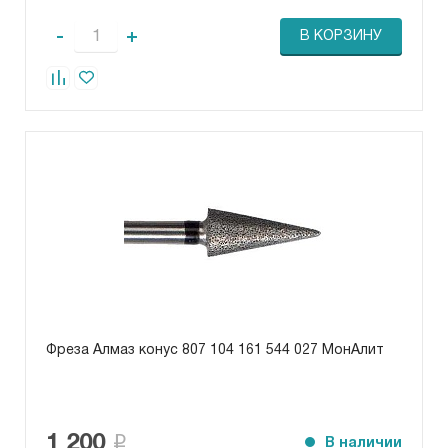
-
+
В КОРЗИНУ
Фреза Алмаз конус 807 104 161 544 027 МонАлит
1 200
В наличии