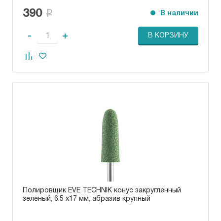
390
В наличии
-
+
В КОРЗИНУ
Полировщик EVE TECHNIK конус закругленный
зеленый, 6.5 х17 мм, абразив крупный