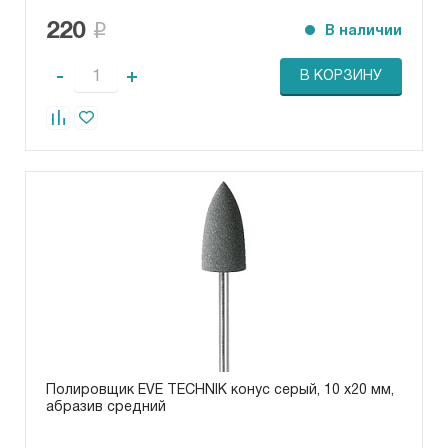
220
В наличии
-
+
В КОРЗИНУ
Полировщик EVE TECHNIK конус серый, 10 х20 мм,
абразив средний