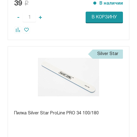
39
В наличии
-
+
В КОРЗИНУ
Silver Star
Пилка Silver Star ProLine PRO 34 100/180