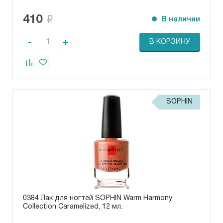
410
В наличии
-
+
В КОРЗИНУ
SOPHIN
0384 Лак для ногтей SOPHIN Warm Harmony
Collection Caramelized, 12 мл.