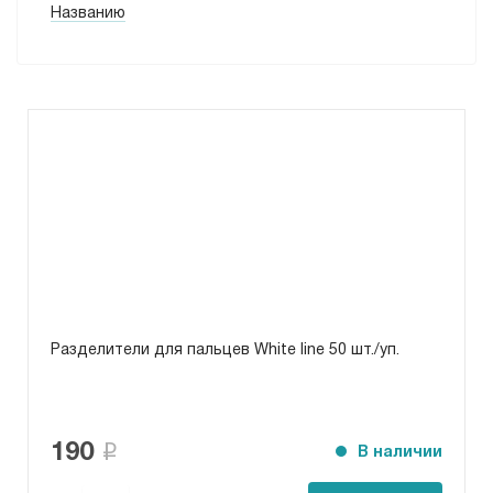
Названию
Разделители для пальцев White line 50 шт./уп.
190
В наличии