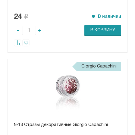
24
В наличии
-
+
В КОРЗИНУ
Giorgio Capachini
№13 Стразы декоративные Giorgio Capachini