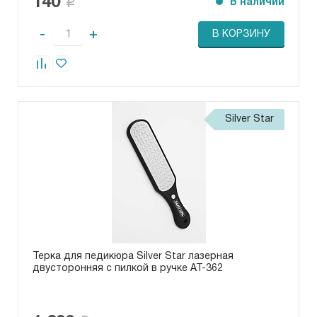
140
В наличии
-
+
В КОРЗИНУ
Silver Star
Терка для педикюра Silver Star лазерная
двусторонняя с пилкой в ручке АТ-362