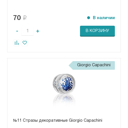
70
В наличии
-
+
В КОРЗИНУ
Giorgio Capachini
№11 Стразы декоративные Giorgio Capachini