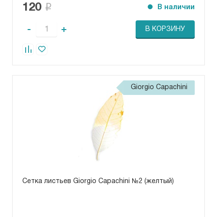
120
В наличии
-
+
В КОРЗИНУ
Giorgio Capachini
Сетка листьев Giorgio Capachini №2 (желтый)