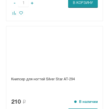
-
+
В КОРЗИНУ
Книпсер для ногтей Silver Star AT-294
210
В наличии