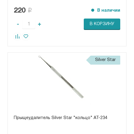
220
В наличии
-
+
В КОРЗИНУ
Silver Star
Прыщеудалитель Silver Star "кольцо" АТ-234