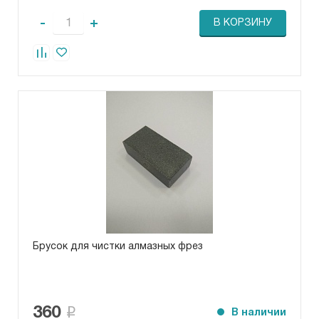
-
+
В КОРЗИНУ
Брусок для чистки алмазных фрез
360
В наличии