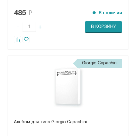
485
В наличии
-
+
В КОРЗИНУ
Giorgio Capachini
Альбом для типс Giorgio Capachini