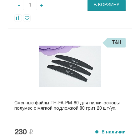
-
+
В КОРЗИНУ
T&H
Сменные файлы TH-FA-РМ-80 для пилки-основы
полумес с мягкой подложкой 80 грит 20 шт/уп.
230
В наличии