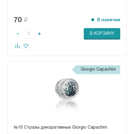
70
В наличии
-
+
В КОРЗИНУ
Giorgio Capachini
№10 Стразы декоративные Giorgio Capachini