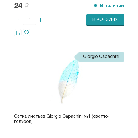
24
В наличии
-
+
В КОРЗИНУ
Giorgio Capachini
Сетка листьев Giorgio Capachini №1 (светло-
голубой)