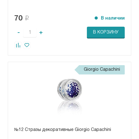
70
В наличии
-
+
В КОРЗИНУ
Giorgio Capachini
№12 Стразы декоративные Giorgio Capachini