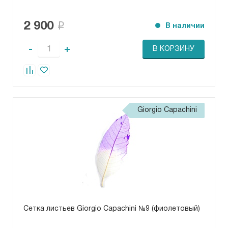
2 900
В наличии
-
+
В КОРЗИНУ
Giorgio Capachini
Сетка листьев Giorgio Capachini №9 (фиолетовый)