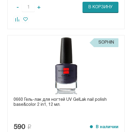
-
+
В КОРЗИНУ
SOPHIN
0660 Гель-лак для ногтей UV GelLak nail polish
base&color 2 in1, 12 мл.
590
В наличии