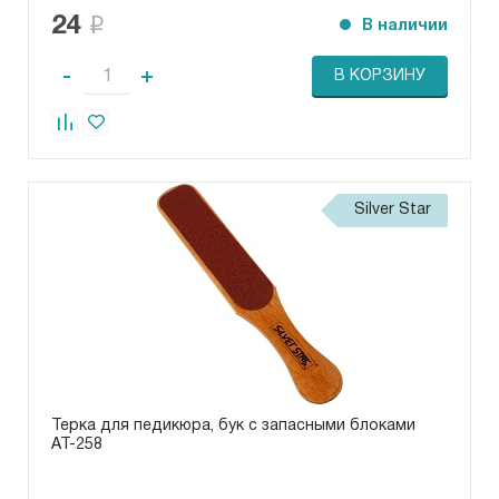
24
В наличии
-
+
В КОРЗИНУ
Silver Star
Терка для педикюра, бук с запасными блоками
АТ-258