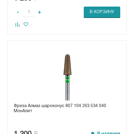
-
+
В КОРЗИНУ
Фреза Алмаз шароконус 807 104 263 534 040
МонАлит
В наличии