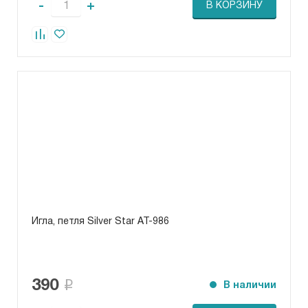
-
+
В КОРЗИНУ
Игла, петля Silver Star АТ-986
390
В наличии