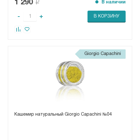
1 290
В наличии
-
+
В КОРЗИНУ
Giorgio Capachini
Кашемир натуральный Giorgio Capachini №04