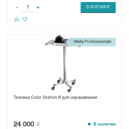
-
+
В КОРЗИНУ
Wella Professionals
Тележка Color Station III для окрашивания
24 000
В наличии