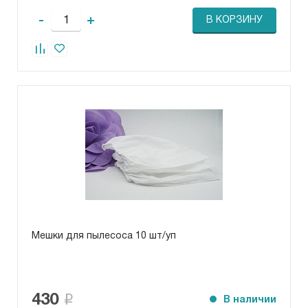
-
+
В КОРЗИНУ
Мешки для пылесоса 10 шт/уп
430
В наличии