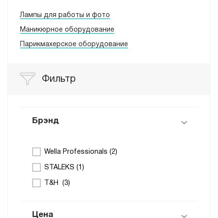
Лампы для работы и фото
Маникюрное оборудование
Парикмахерское оборудование
Фильтр
Брэнд
Wella Professionals (
2
)
STALEKS (
1
)
T&H (
3
)
Цена