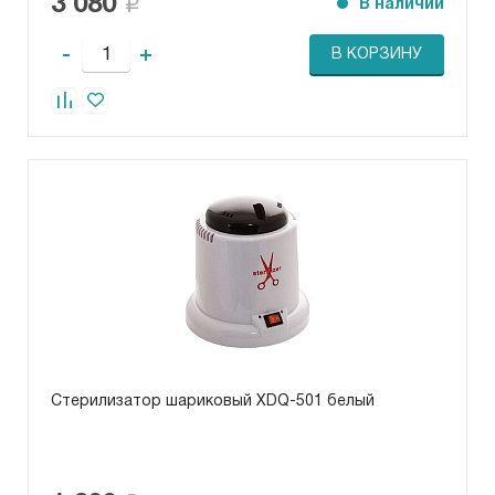
3 080
В наличии
-
+
В КОРЗИНУ
Стерилизатор шариковый XDQ-501 белый