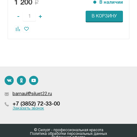
1 200
В наличии
-
+
В КОРЗИНУ
barnaul@siluet22.ru
+7 (3852) 72-33-00
Заказать звонок
© Силуэт - профессиональная красота
Политика обработки персональных данных