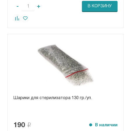
-
+
В КОРЗИНУ
Шарики для стерилизатора 130 гр./уп.
190
В наличии