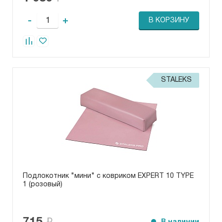
-
+
В КОРЗИНУ
STALEKS
Подлокотник "мини" с ковриком EXPERT 10 TYPE
1 (розовый)