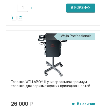
-
+
В КОРЗИНУ
Wella Professionals
Тележка WELLABOY III универсальная премиум-
тележка для парикмахерских принадлежностей
26 000
В наличии