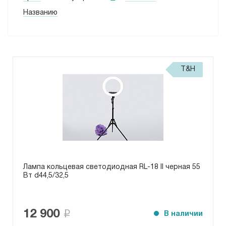
Названию
T&H
Лампа кольцевая светодиодная RL-18 ll черная 55
Вт d44,5/32,5
12 900
В наличии