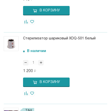
В КОРЗИНУ
Стерилизатор шариковый XDQ-501 белый
В наличии
1 200
В КОРЗИНУ
T&H