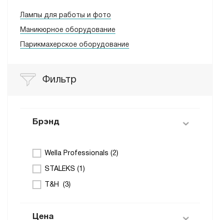
Лампы для работы и фото
Маникюрное оборудование
Парикмахерское оборудование
Фильтр
Брэнд
Wella Professionals (
2
)
STALEKS (
1
)
T&H (
3
)
Цена