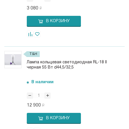
3 080
В КОРЗИНУ
T&H
Лампа кольцевая светодиодная RL-18 ll
черная 55 Вт d44,5/32,5
В наличии
12 900
В КОРЗИНУ