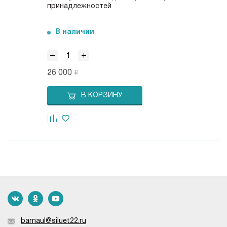
принадлежностей
В наличии
26 000
В КОРЗИНУ
barnaul@siluet22.ru