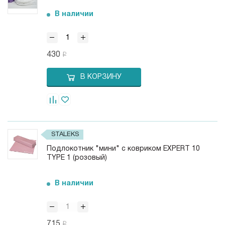
В наличии
430
В КОРЗИНУ
STALEKS
Подлокотник "мини" с ковриком EXPERT 10
TYPE 1 (розовый)
В наличии
715