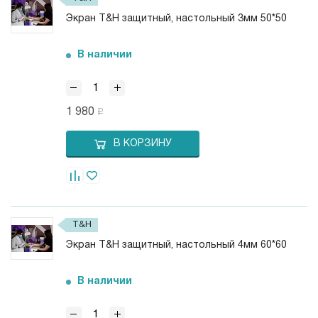
Экран T&H защитный, настольный 3мм 50*50
В наличии
1 980
В КОРЗИНУ
T&H
Экран T&H защитный, настольный 4мм 60*60
В наличии