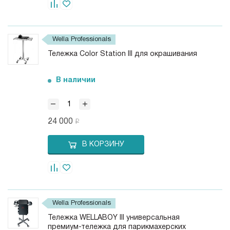
Wella Professionals
Тележка Color Station III для окрашивания
В наличии
24 000
В КОРЗИНУ
Wella Professionals
Тележка WELLABOY III универсальная
премиум-тележка для парикмахерских