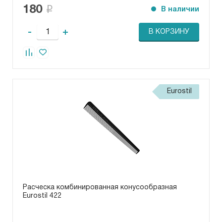
180
В наличии
-
+
В КОРЗИНУ
Eurostil
Расческа комбинированная конусообразная
Eurostil 422