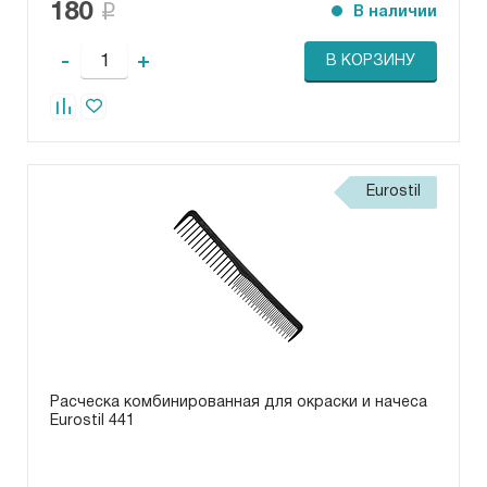
180
В наличии
-
+
В КОРЗИНУ
Eurostil
Расческа комбинированная для окраски и начеса
Eurostil 441