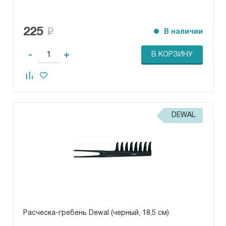
225
В наличии
-
+
В КОРЗИНУ
DEWAL
Расческа-гребень Dewal (черный, 18,5 см)