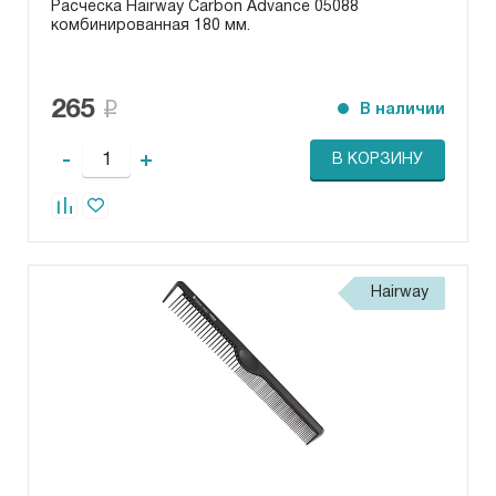
Расческа Hairway Carbon Advance 05088
комбинированная 180 мм.
265
В наличии
-
+
В КОРЗИНУ
Hairway