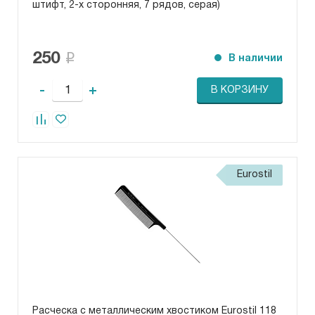
штифт, 2-х сторонняя, 7 рядов, серая)
250
В наличии
-
+
В КОРЗИНУ
Eurostil
Расческа с металлическим хвостиком Eurostil 118