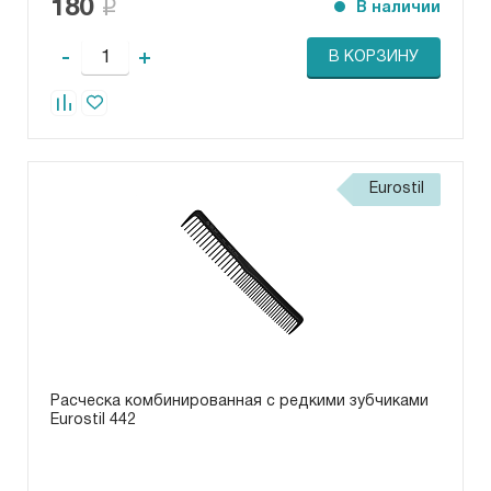
180
В наличии
-
+
В КОРЗИНУ
Eurostil
Расческа комбинированная с редкими зубчиками
Eurostil 442