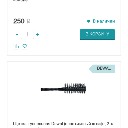
250
В наличии
-
+
В КОРЗИНУ
DEWAL
Щетка туннельная Dewal (пластиковый штифт, 2-х