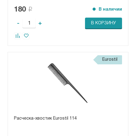
180
В наличии
-
+
В КОРЗИНУ
Eurostil
Расческа-хвостик Eurostil 114