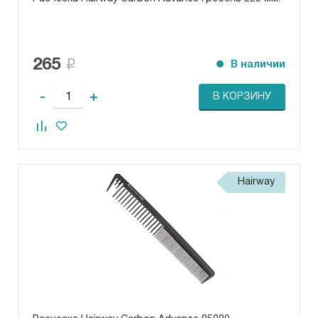
265
В наличии
-
+
В КОРЗИНУ
Hairway