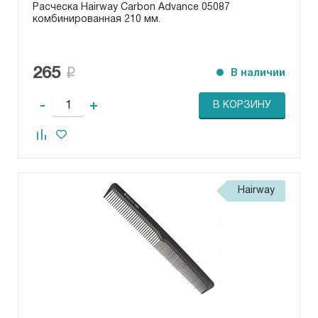
Расческа Hairway Carbon Advance 05087
комбинированная 210 мм.
265
В наличии
-
+
В КОРЗИНУ
Hairway