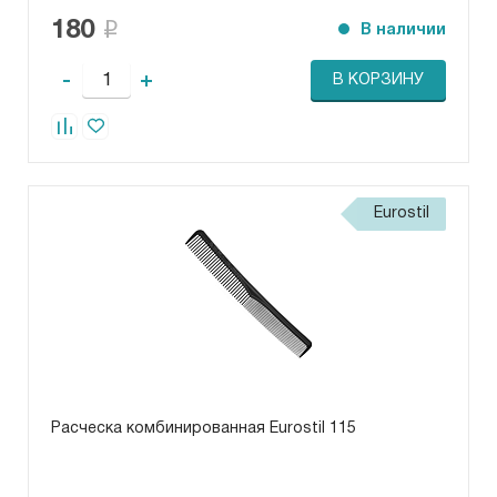
180
В наличии
-
+
В КОРЗИНУ
Eurostil
Расческа комбинированная Eurostil 115