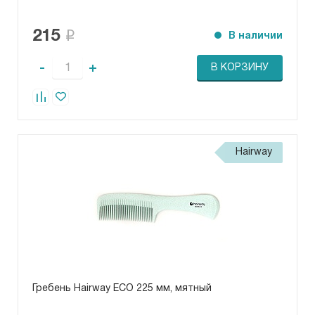
215
В наличии
-
+
В КОРЗИНУ
Hairway
Гребень Hairway ECO 225 мм, мятный