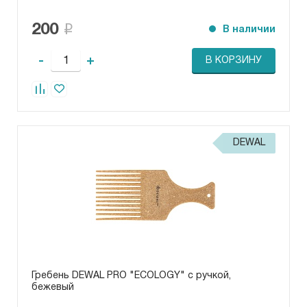
200
В наличии
-
+
В КОРЗИНУ
DEWAL
Гребень DEWAL PRO "ECOLOGY" c ручкой,
бежевый