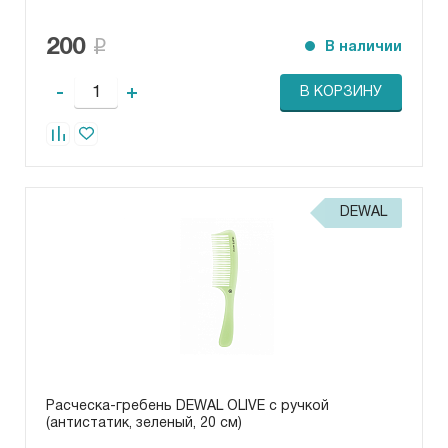
200
В наличии
-
+
В КОРЗИНУ
DEWAL
Расческа-гребень DEWAL OLIVE с ручкой
(антистатик, зеленый, 20 см)