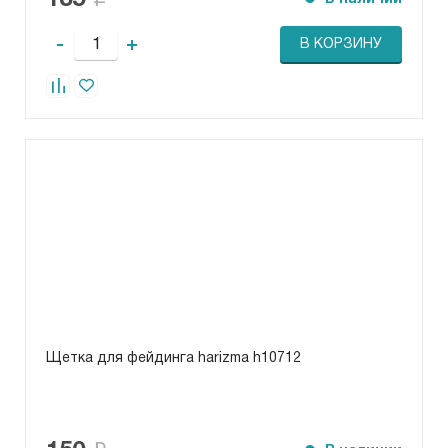
135
-
+
В КОРЗИНУ
Щетка для фейдинга harizma h10712