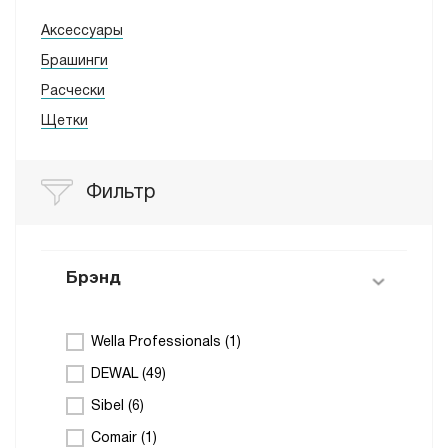
Аксессуары
Брашинги
Расчески
Щетки
Фильтр
Брэнд
Wella Professionals (
1
)
DEWAL (
49
)
Sibel (
6
)
Comair (
1
)