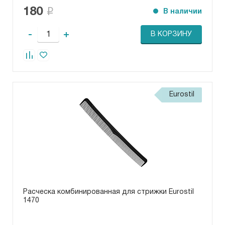
180
В наличии
-
+
В КОРЗИНУ
Eurostil
Расческа комбинированная для стрижки Eurostil
1470