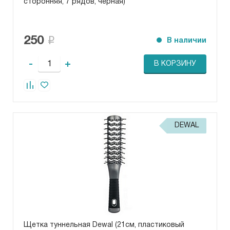
сторонняя, 7 рядов, черная)
250
В наличии
-
+
В КОРЗИНУ
DEWAL
Щетка туннельная Dewal (21см, пластиковый