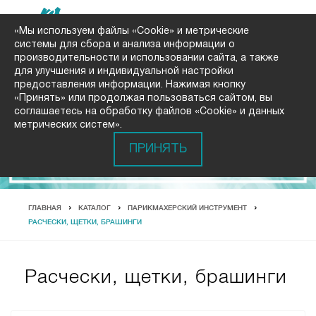
«Мы используем файлы «Cookie» и метрические
системы для сбора и анализа информации о
производительности и использовании сайта, а также
для улучшения и индивидуальной настройки
предоставления информации. Нажимая кнопку
«Принять» или продолжая пользоваться сайтом, вы
соглашаетесь на обработку файлов «Cookie» и данных
метрических систем».
ПРИНЯТЬ
ГЛАВНАЯ
КАТАЛОГ
ПАРИКМАХЕРСКИЙ ИНСТРУМЕНТ
РАСЧЕСКИ, ЩЕТКИ, БРАШИНГИ
Расчески, щетки, брашинги