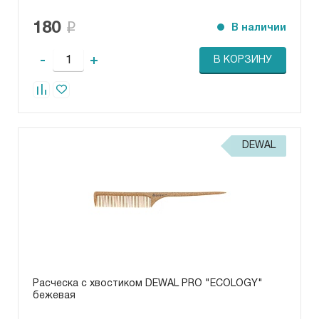
180
В наличии
-
+
В КОРЗИНУ
DEWAL
Расческа с хвостиком DEWAL PRO "ECOLOGY"
бежевая