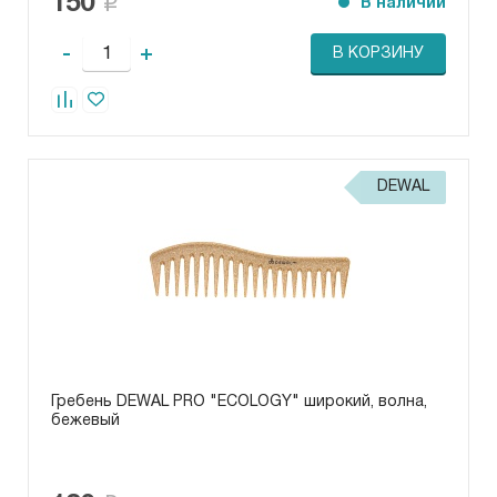
150
В наличии
-
+
В КОРЗИНУ
DEWAL
Гребень DEWAL PRO "ECOLOGY" широкий, волна,
бежевый