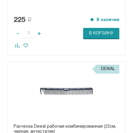
225
В наличии
-
+
В КОРЗИНУ
DEWAL
Расческа Dewal рабочая комбинированная (22см,
черная, антистатик)