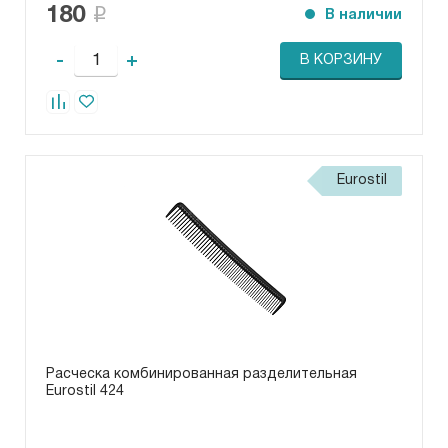
180
В наличии
-
+
В КОРЗИНУ
Eurostil
Расческа комбинированная разделительная
Eurostil 424