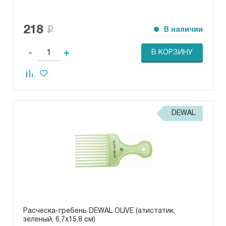
218
В наличии
-
+
В КОРЗИНУ
DEWAL
Расческа-гребень DEWAL OLIVE (атистатик,
зеленый, 6,7х15,8 см)