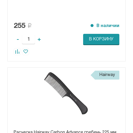
255
В наличии
-
+
В КОРЗИНУ
Hairway
Расческа Hairway Carbon Advance гребень 225 мм.