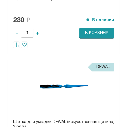
230
В наличии
-
+
В КОРЗИНУ
DEWAL
Щетка для укладки DEWAL (искусственная щетина,
3 ряда)