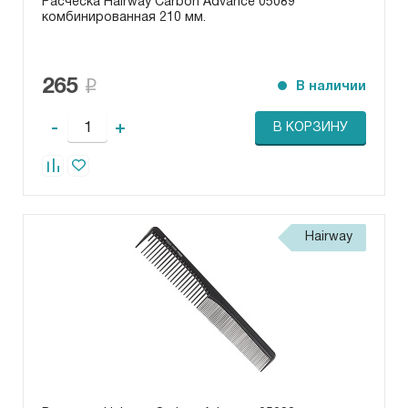
Расческа Hairway Carbon Advance 05089
комбинированная 210 мм.
265
В наличии
-
+
В КОРЗИНУ
Hairway