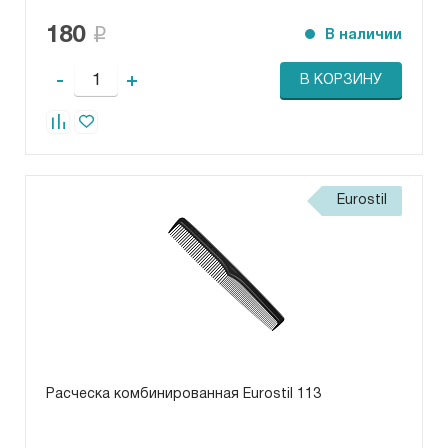
180
В наличии
-
+
В КОРЗИНУ
Eurostil
Расческа комбинированная Eurostil 113