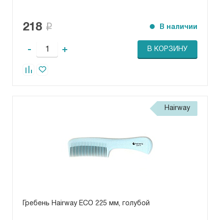
218
В наличии
-
+
В КОРЗИНУ
Hairway
Гребень Hairway ECO 225 мм, голубой