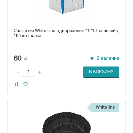
Салфетки White Line одноразовые 10*10, спанлейс,
100 шт./пачка
60
В наличии
-
+
В КОРЗИНУ
White line