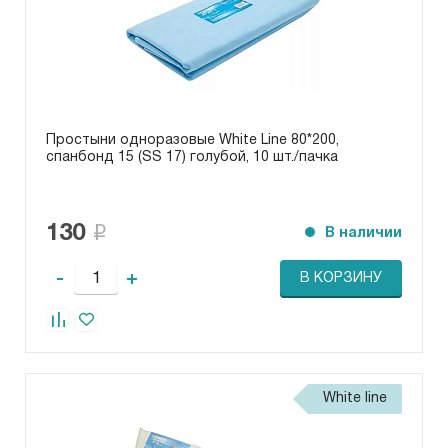
Простыни одноразовые White Line 80*200,
спанбонд 15 (SS 17) голубой, 10 шт./пачка
130
В наличии
-
+
В КОРЗИНУ
White line