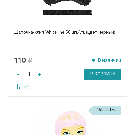
Шапочка-клип White line 50 шт./уп. (цвет черный)
110
В наличии
-
+
В КОРЗИНУ
White line