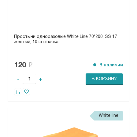
Простыни одноразовые White Line 70*200, SS 17
желтый, 10 шт./пачка
120
В наличии
-
+
В КОРЗИНУ
White line