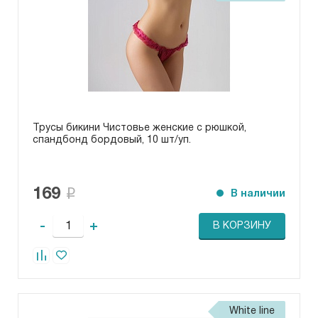
Трусы бикини Чистовье женские с рюшкой,
спандбонд бордовый, 10 шт/уп.
169
В наличии
-
+
В КОРЗИНУ
White line