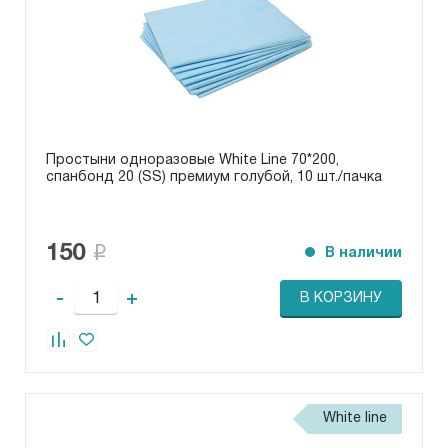
Простыни одноразовые White Line 70*200,
спанбонд 20 (SS) премиум голубой, 10 шт./пачка
150
В наличии
-
+
В КОРЗИНУ
White line