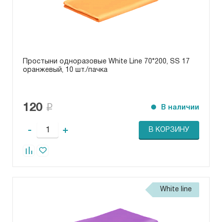
Простыни одноразовые White Line 70*200, SS 17
оранжевый, 10 шт./пачка
120
В наличии
-
+
В КОРЗИНУ
White line