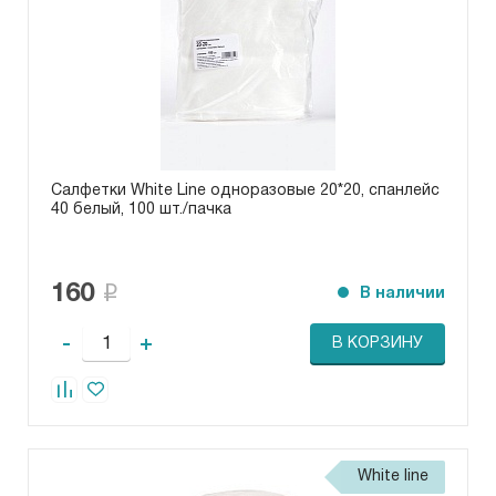
Салфетки White Line одноразовые 20*20, спанлейс
40 белый, 100 шт./пачка
160
В наличии
-
+
В КОРЗИНУ
White line