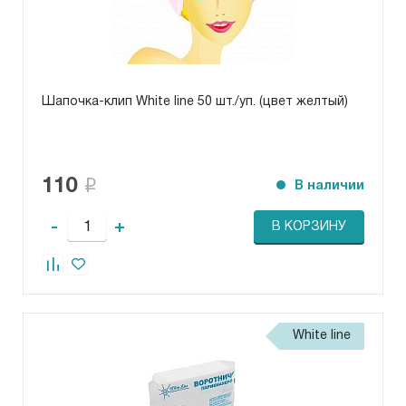
Шапочка-клип White line 50 шт./уп. (цвет желтый)
110
В наличии
-
+
В КОРЗИНУ
White line