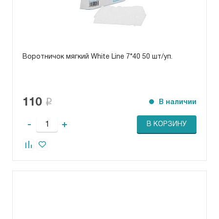
Воротничок мягкий White Line 7*40 50 шт/уп.
110
В наличии
-
+
В КОРЗИНУ