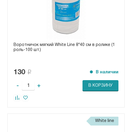
Воротничок мягкий White Line 8*40 см в ролике (1
роль-100 шт.)
130
В наличии
-
+
В КОРЗИНУ
White line