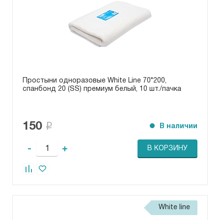
Простыни одноразовые White Line 70*200,
спанбонд 20 (SS) премиум белый, 10 шт./пачка
150
В наличии
-
+
В КОРЗИНУ
White line