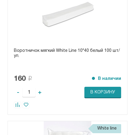
Воротничок мягкий White Line 10*40 белый 100 шт/
уп.
160
В наличии
-
+
В КОРЗИНУ
White line