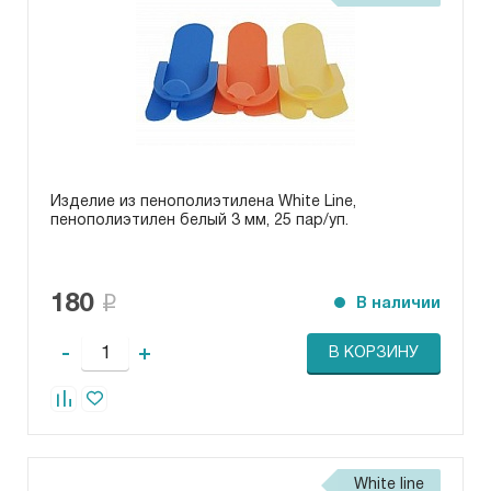
Изделие из пенополиэтилена White Line,
пенополиэтилен белый 3 мм, 25 пар/уп.
180
В наличии
-
+
В КОРЗИНУ
White line