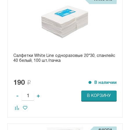
Салфетки White Line одноразовые 20*30, спанлейс
40 белый, 100 шт./пачка
190
В наличии
-
+
В КОРЗИНУ