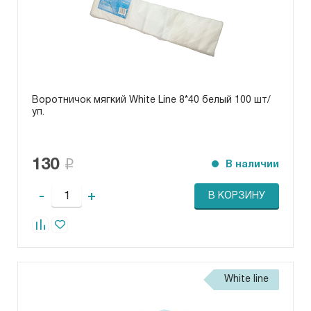
Воротничок мягкий White Line 8*40 белый 100 шт/
уп.
130
В наличии
-
+
В КОРЗИНУ
White line