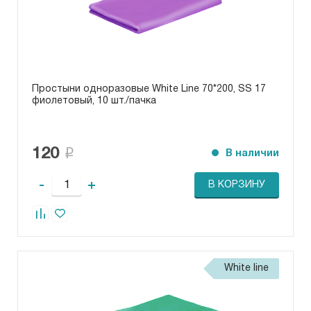
Простыни одноразовые White Line 70*200, SS 17
фиолетовый, 10 шт./пачка
120
В наличии
-
+
В КОРЗИНУ
White line