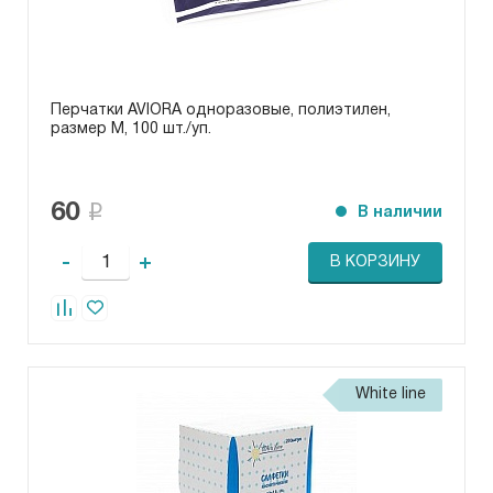
Перчатки AVIORA одноразовые, полиэтилен,
размер M, 100 шт./уп.
60
В наличии
-
+
В КОРЗИНУ
White line