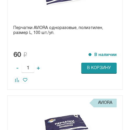
Перчатки AVIORA одноразовые, полиэтилен,
размер L, 100 шт./уп.
60
В наличии
-
+
В КОРЗИНУ
AVIORA