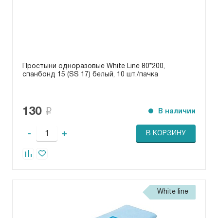
Простыни одноразовые White Line 80*200,
спанбонд 15 (SS 17) белый, 10 шт./пачка
130
В наличии
-
+
В КОРЗИНУ
White line