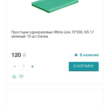
Простыни одноразовые White Line 70*200, SS 17
зеленый, 10 шт./пачка
120
В наличии
-
+
В КОРЗИНУ