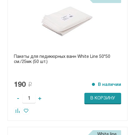
Пакеты для педикюрных ванн White Line 50*50
см./25мк (50 шт.)
190
В наличии
-
+
В КОРЗИНУ
White line