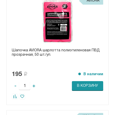
AVIORA
Шапочка AVIORA шарлотта полиэтиленовая ПВД
прозрачная, 50 шт./уп.
195
В наличии
-
+
В КОРЗИНУ