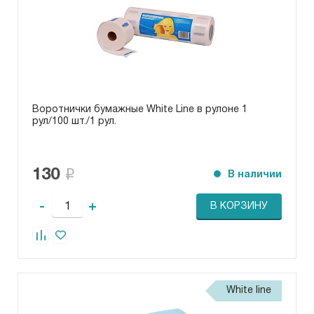
Воротнички бумажные White Line в рулоне 1
рул/100 шт./1 рул.
130
В наличии
-
+
В КОРЗИНУ
White line