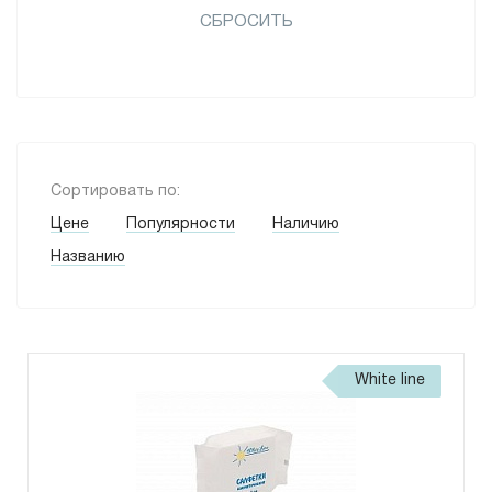
СБРОСИТЬ
Сортировать по:
Цене
Популярности
Наличию
Названию
White line