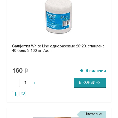
Салфетки White Line одноразовые 20*20, спанлейс
40 белый, 100 шт./рол
160
В наличии
-
+
В КОРЗИНУ
Чистовье