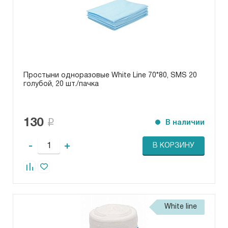
Простыни одноразовые White Line 70*80, SMS 20
голубой, 20 шт./пачка
130
В наличии
-
+
В КОРЗИНУ
White line