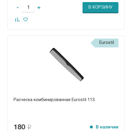
-
+
В КОРЗИНУ
Eurostil
Расческа комбинированная Eurostil 113
180
В наличии