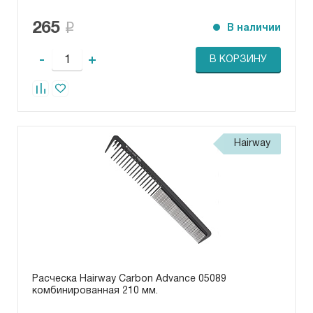
265
В наличии
-
+
В КОРЗИНУ
Hairway
Расческа Hairway Carbon Advance 05089
комбинированная 210 мм.