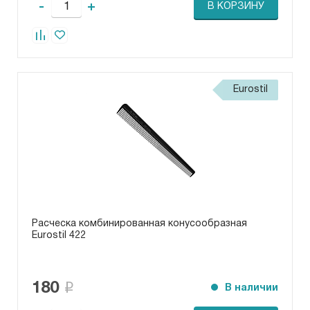
-
+
В КОРЗИНУ
Eurostil
Расческа комбинированная конусообразная
Eurostil 422
180
В наличии