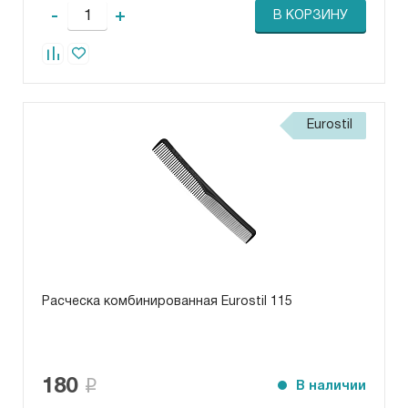
-
+
В КОРЗИНУ
Eurostil
Расческа комбинированная Eurostil 115
180
В наличии