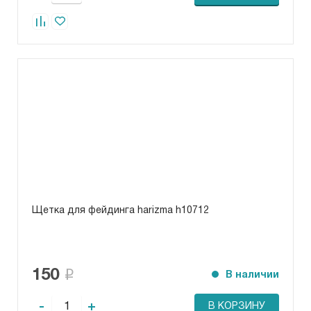
Щетка для фейдинга harizma h10712
150
В наличии
-
+
В КОРЗИНУ