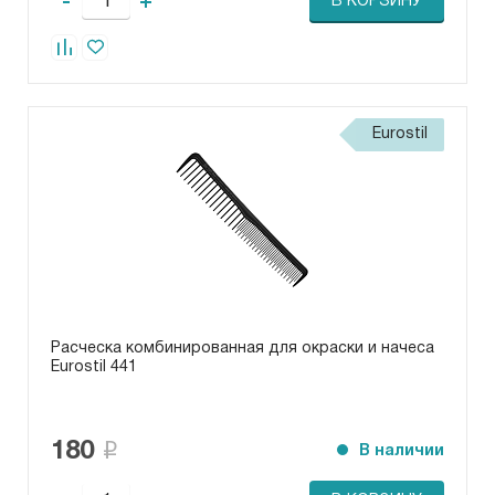
-
+
В КОРЗИНУ
Eurostil
Расческа комбинированная для окраски и начеса
Eurostil 441
180
В наличии