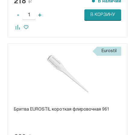
218
В наличии
-
+
В КОРЗИНУ
Eurostil
Бритва EUROSTIL короткая флировочная 961