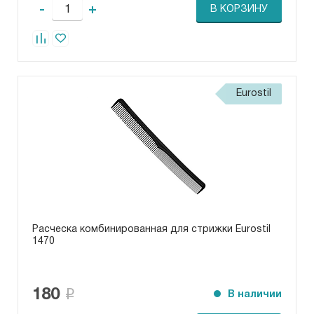
-
+
В КОРЗИНУ
Eurostil
Расческа комбинированная для стрижки Eurostil
1470
180
В наличии