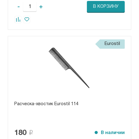
-
+
В КОРЗИНУ
Eurostil
Расческа-хвостик Eurostil 114
180
В наличии