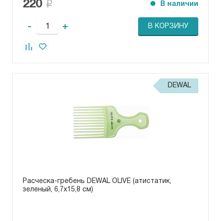
220
В наличии
-
+
В КОРЗИНУ
DEWAL
Расческа-гребень DEWAL OLIVE (атистатик,
зеленый, 6,7х15,8 см)