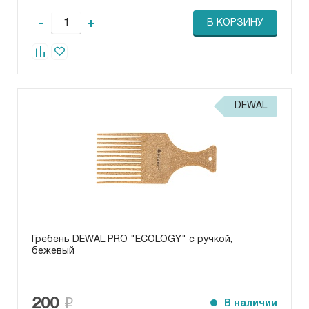
-
+
В КОРЗИНУ
DEWAL
Гребень DEWAL PRO "ECOLOGY" c ручкой,
бежевый
200
В наличии