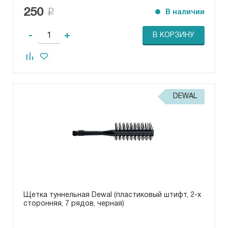
250
В наличии
-
+
В КОРЗИНУ
DEWAL
Щетка туннельная Dewal (пластиковый штифт, 2-х
сторонняя, 7 рядов, черная)