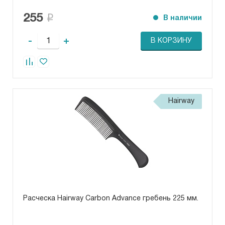
255
В наличии
-
+
В КОРЗИНУ
Hairway
Расческа Hairway Carbon Advance гребень 225 мм.