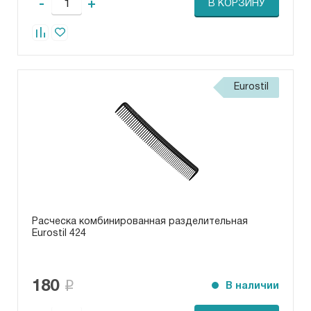
-
+
В КОРЗИНУ
Eurostil
Расческа комбинированная разделительная
Eurostil 424
180
В наличии