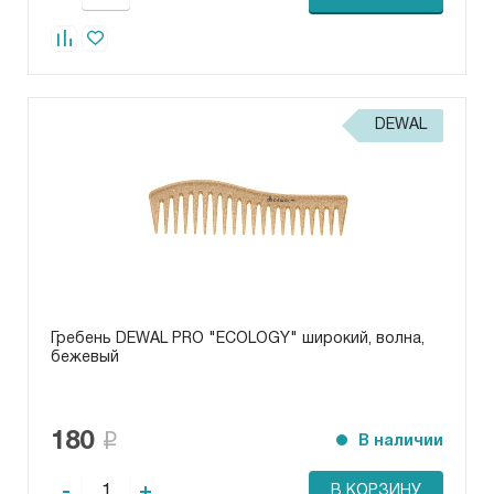
DEWAL
Гребень DEWAL PRO "ECOLOGY" широкий, волна,
бежевый
180
В наличии
-
+
В КОРЗИНУ