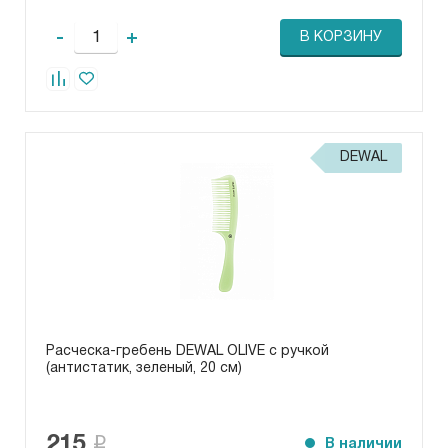
-
+
В КОРЗИНУ
DEWAL
Расческа-гребень DEWAL OLIVE с ручкой
(антистатик, зеленый, 20 см)
215
В наличии