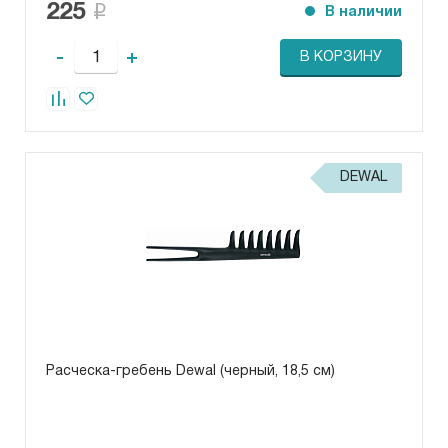
225
В наличии
-
+
В КОРЗИНУ
DEWAL
Расческа-гребень Dewal (черный, 18,5 см)