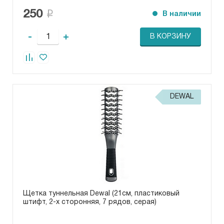
250
В наличии
-
+
В КОРЗИНУ
DEWAL
Щетка туннельная Dewal (21см, пластиковый
штифт, 2-х сторонняя, 7 рядов, серая)