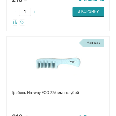
218
В наличии
-
+
В КОРЗИНУ
Hairway
Гребень Hairway ECO 225 мм, голубой