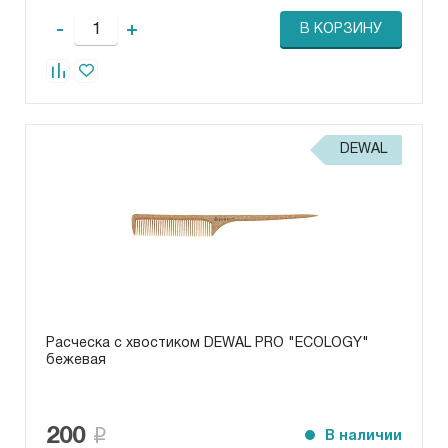
-
+
В КОРЗИНУ
DEWAL
Расческа с хвостиком DEWAL PRO "ECOLOGY"
бежевая
200
В наличии