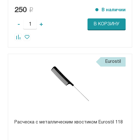
250
В наличии
-
+
В КОРЗИНУ
Eurostil
Расческа с металлическим хвостиком Eurostil 118