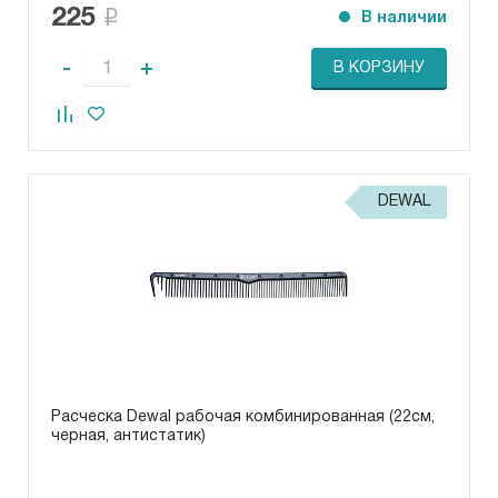
225
В наличии
-
+
В КОРЗИНУ
DEWAL
Расческа Dewal рабочая комбинированная (22см,
черная, антистатик)