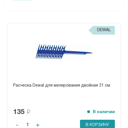
DEWAL
Расческа Dewal для мелирования двойная 21 см.
135
В наличии
-
+
В КОРЗИНУ