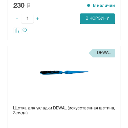
230
В наличии
-
+
В КОРЗИНУ
DEWAL
Щетка для укладки DEWAL (искусственная щетина,
3 ряда)