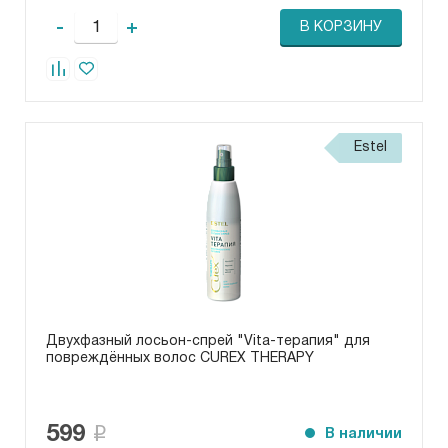
-
+
В КОРЗИНУ
Estel
Двухфазный лосьон-спрей "Vita-терапия" для
повреждённых волос CUREX THERAPY
599
В наличии