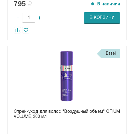
795
В наличии
-
+
В КОРЗИНУ
Estel
Спрей-уход для волос "Воздушный объем" OTIUM
VOLUME, 200 мл.