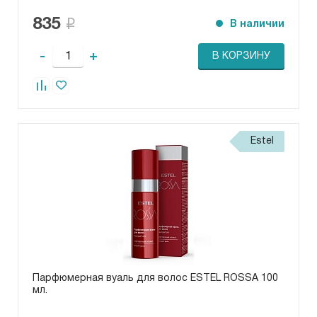
835
В наличии
-
+
В КОРЗИНУ
Estel
Парфюмерная вуаль для волос ESTEL ROSSA 100
мл.