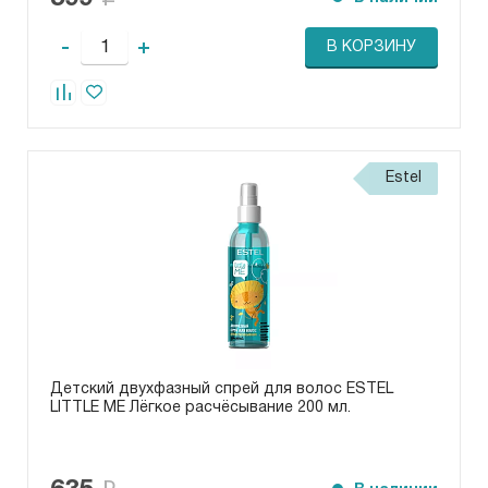
-
+
В КОРЗИНУ
Estel
Детский двухфазный спрей для волос ESTEL
LITTLE ME Лёгкое расчёсывание 200 мл.