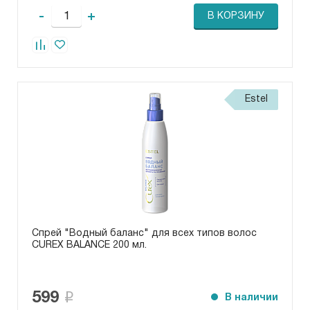
-
+
В КОРЗИНУ
Estel
Спрей "Водный баланс" для всех типов волос
CUREX BALANCE 200 мл.
599
В наличии