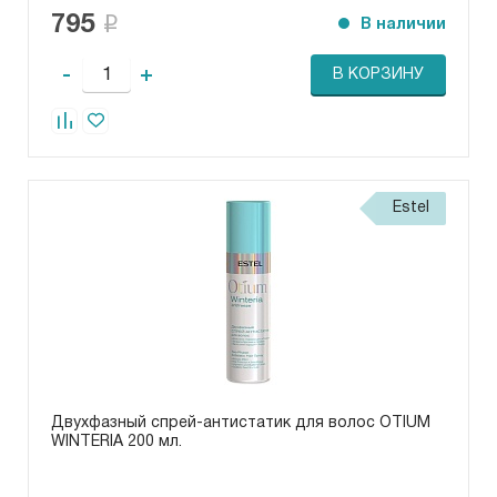
795
В наличии
-
+
В КОРЗИНУ
Estel
Двухфазный спрей-антистатик для волос OTIUM
WINTERIA 200 мл.