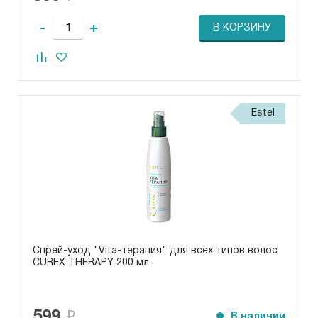
-
+
В КОРЗИНУ
Estel
Спрей-уход "Vita-терапия" для всех типов волос
CUREX THERAPY 200 мл.
599
В наличии