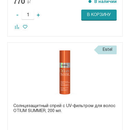
770
В наличии
-
+
В КОРЗИНУ
Estel
Солнцезащитный спрей с UV-фильтром для волос
OTIUM SUMMER, 200 мл.