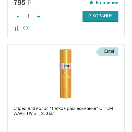
795
В наличии
-
+
В КОРЗИНУ
Estel
Спрей для волос "Легкое расчесывание" OTIUM
WAVE TWIST, 200 мл.