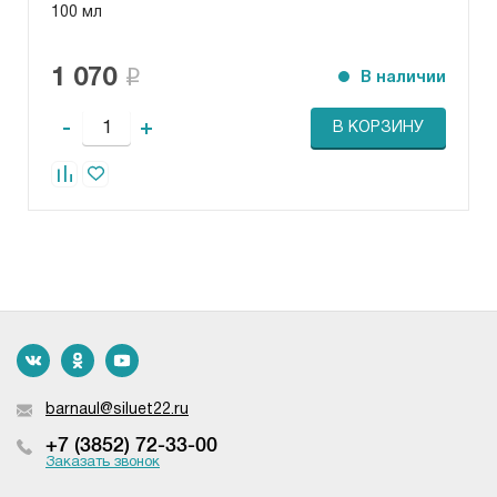
100 мл
1 070
В наличии
-
+
В КОРЗИНУ
barnaul@siluet22.ru
+7 (3852) 72-33-00
Заказать звонок