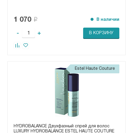
1 070
В наличии
-
+
В КОРЗИНУ
Estel Haute Couture
HYDROBALANCE Двухфазный спрей для волос
LUXURY HYDROBALANCE ESTEL HAUTE COUTURE