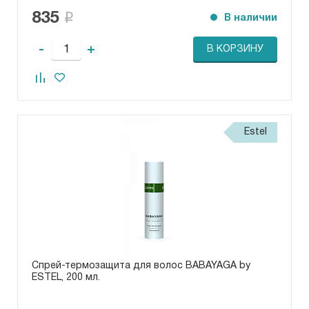
835
В наличии
-
+
В КОРЗИНУ
Estel
Спрей-термозащита для волос BABAYAGA by
ESTEL, 200 мл.