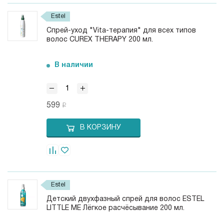
Estel
Спрей-уход "Vita-терапия" для всех типов
волос CUREX THERAPY 200 мл.
В наличии
599
В КОРЗИНУ
Estel
Детский двухфазный спрей для волос ESTEL
LITTLE ME Лёгкое расчёсывание 200 мл.