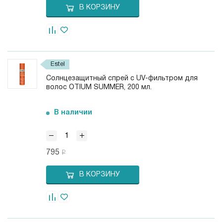
В КОРЗИНУ
Estel
Солнцезащитный спрей с UV-фильтром для
волос OTIUM SUMMER, 200 мл.
В наличии
795
В КОРЗИНУ