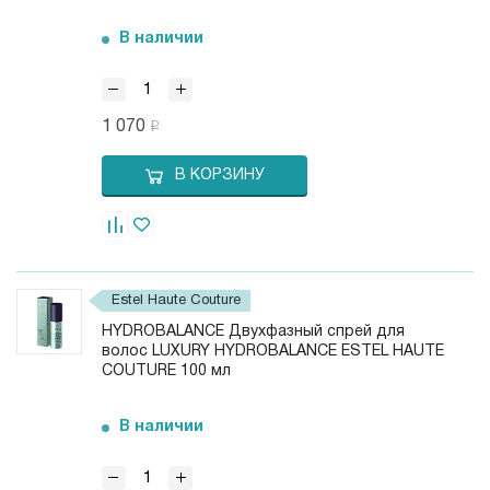
В наличии
1 070
В КОРЗИНУ
Estel Haute Couture
HYDROBALANCE Двухфазный спрей для
волос LUXURY HYDROBALANCE ESTEL HAUTE
COUTURE 100 мл
В наличии