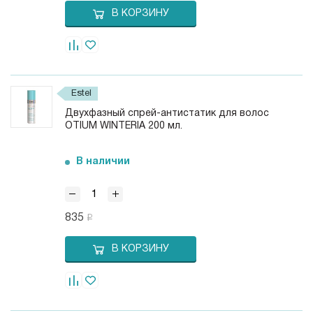
В КОРЗИНУ
Estel
Двухфазный спрей-антистатик для волос
OTIUM WINTERIA 200 мл.
В наличии
835
В КОРЗИНУ