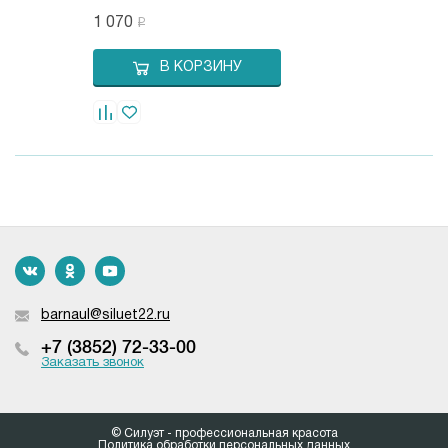
1 070
В КОРЗИНУ
barnaul@siluet22.ru
+7 (3852) 72-33-00
Заказать звонок
© Силуэт - профессиональная красота
Политика обработки персональных данных