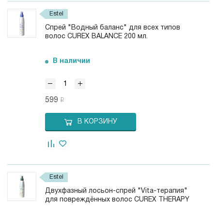
Estel
Спрей "Водный баланс" для всех типов
волос CUREX BALANCE 200 мл.
В наличии
599
В КОРЗИНУ
Estel
Двухфазный лосьон-спрей "Vita-терапия"
для повреждённых волос CUREX THERAPY